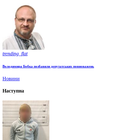
trending_flat
Володимира Бобка позбавили депутатських повноважень
Новини
Наступна