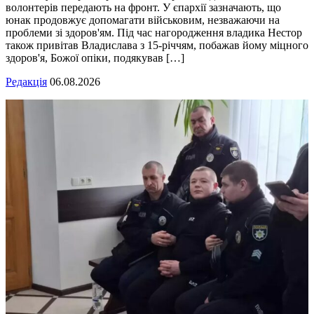
волонтерів передають на фронт. У єпархії зазначають, що
юнак продовжує допомагати військовим, незважаючи на
проблеми зі здоров'ям. Під час нагородження владика Нестор
також привітав Владислава з 15-річчям, побажав йому міцного
здоров'я, Божої опіки, подякував […]
Редакція
06.08.2026