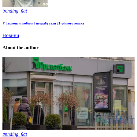
trending_flat
У Тернополі побили і пограбували 21-річного юнака
Новини
About the author
trending_flat