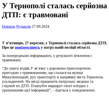
У Тернополі сталась серйозна
ДТП: є травмовані
Новини
Редакція
27.09.2024
У п’ятницю, 27 вересня, у Тернополі сталась серйозна ДТП.
Про це
повідомляють
у патрульній поліції області.
За попередньою інформацією, у результаті зіткнення є
травмовані.
“До уваги водіїв.У зв’язку з дорожньо-транспортною
пригодою з травмованими, що сталася на вулиці
Микулинецькій, рух транспорту в напрямку міста Тернопіль
ускладнений. На місці працюють патрульні, медики та
слідчий по ДТП. Плануйте маршрут своєї поїздки з
урахуванням цієї інформації”, – йдеться у повідомленні.