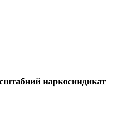
асштабний наркосиндикат