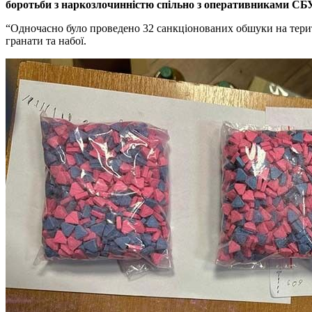
боротьби з наркозлочинністю спільно з оперативниками СБУ
“Одночасно було проведено 32 санкціонованих обшуки на терито
гранати та набої.