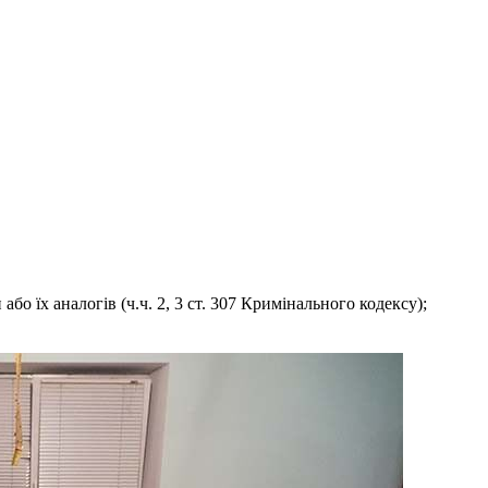
о їх аналогів (ч.ч. 2, 3 ст. 307 Кримінального кодексу);