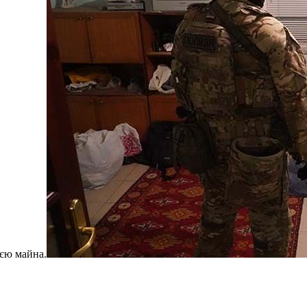
ією майна.