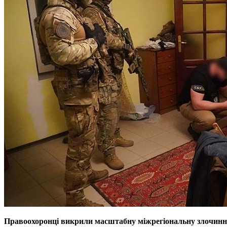
Правоохоронці викрили масштабну міжрегіональну злочинну 