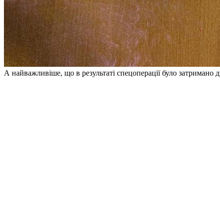
А найважливіше, що в результаті спецоперації було затримано дв