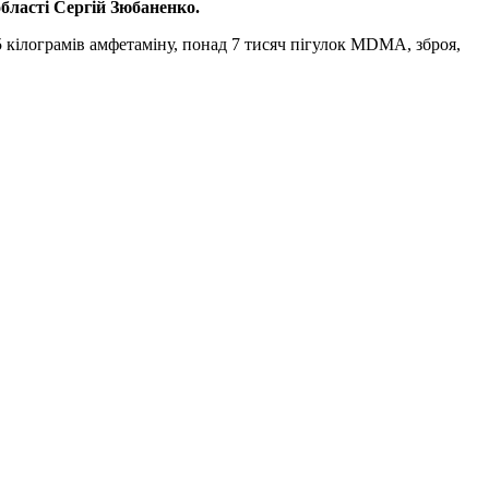
області Сергій Зюбаненко.
 кілограмів амфетаміну, понад 7 тисяч пігулок MDMA, зброя,