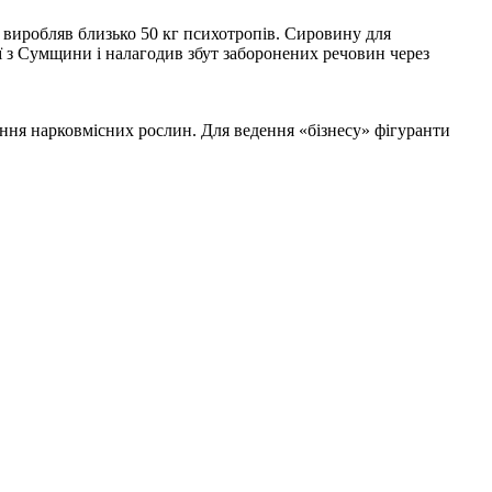
 виробляв близько 50 кг психотропів. Сировину для
 з Сумщини і налагодив збут заборонених речовин через
ення нарковмісних рослин. Для ведення «бізнесу» фігуранти