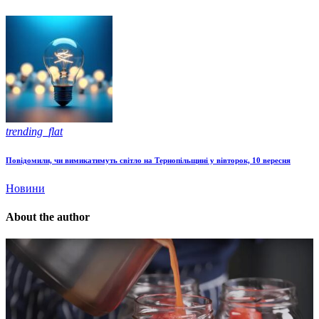
trending_flat
Повідомили, чи вимикатимуть світло на Тернопільщині у вівторок, 10 вересня
Новини
About the author