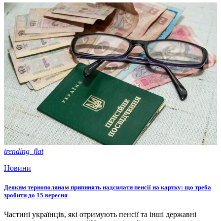
trending_flat
Новини
Деяким тернополянам припинять надсилати пенсії на картку: що треба
зробити до 15 вересня
Частині українців, які отримують пенсії та інші державні