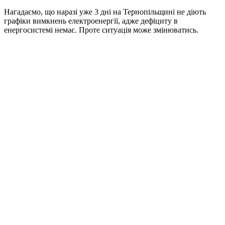
Нагадаємо, що наразі уже 3 дні на Тернопільщині не діють
графіки вимкнень електроенергії, адже дефіциту в
енергосистемі немає. Проте ситуація може змінюватись.