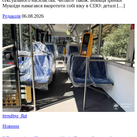
сексуального насильства. Читайте також: Вбивця Іринки
Мукоїди намагався вкоротити собі віку в СІЗО: деталі […]
Редакція
06.08.2026
trending_flat
Новини