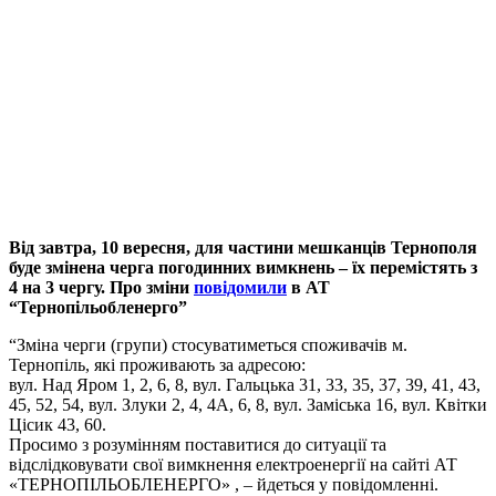
Від завтра, 10 вересня, для частини мешканців Тернополя
буде змінена черга погодинних вимкнень – їх перемістять з
4 на 3 чергу. Про зміни
повідомили
в АТ
“Тернопільобленерго”
“Зміна черги (групи) стосуватиметься споживачів м.
Тернопіль, які проживають за адресою:
вул. Над Яром 1, 2, 6, 8, вул. Гальцька 31, 33, 35, 37, 39, 41, 43,
45, 52, 54, вул. Злуки 2, 4, 4А, 6, 8, вул. Заміська 16, вул. Квітки
Цісик 43, 60.
Просимо з розумінням поставитися до ситуації та
відслідковувати свої вимкнення електроенергії на сайті АТ
«ТЕРНОПІЛЬОБЛЕНЕРГО» , – йдеться у повідомленні.