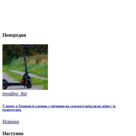
Попередня
trending_flat
У парку в Тернополі хлопець з дівчиною на самокаті наїхали на жінку: їх
розшукують
Новини
Наступна