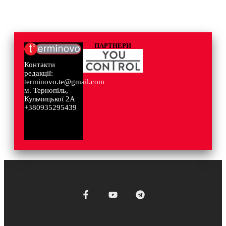
ПАРТНЕРИ
Контакти
редакції:
terminovo.te@gmail.com
м. Тернопіль,
Кульчицької 2А
+380935295439