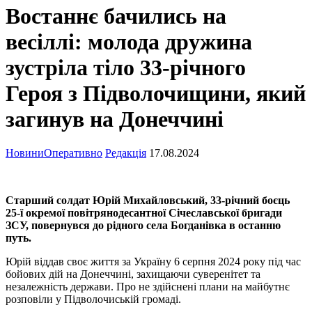
Востаннє бачились на
весіллі: молода дружина
зустріла тіло 33-річного
Героя з Підволочищини, який
загинув на Донеччині
Новини
Оперативно
Редакція
17.08.2024
Старший солдат Юрій Михайловський, 33-річний боєць
25-ї окремої повітрянодесантної Січеславської бригади
ЗСУ, повернувся до рідного села Богданівка в останню
путь.
Юрій віддав своє життя за Україну 6 серпня 2024 року під час
бойових дій на Донеччині, захищаючи суверенітет та
незалежність держави. Про не здійснені плани на майбутнє
розповіли у Підволочиській громаді.