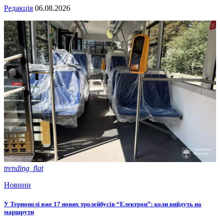
Редакція
06.08.2026
trending_flat
Новини
У Тернополі вже 17 нових тролейбусів “Електрон”: коли вийдуть на
маршрути