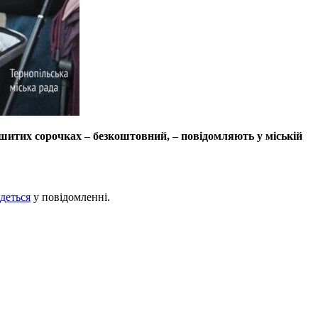
ишитих сорочках – безкоштовний, – повідомляють у міській
деться
у повідомленні.