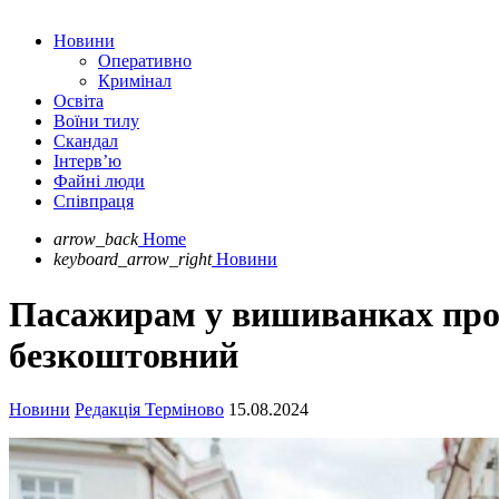
Новини
Оперативно
Кримінал
Освіта
Воїни тилу
Скандал
Інтерв’ю
Файні люди
Співпраця
arrow_back
Home
keyboard_arrow_right
Новини
Пасажирам у вишиванках прої
безкоштовний
Новини
Редакція Терміново
15.08.2024