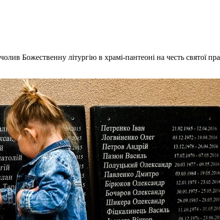
олив Божественну літургію в храмі-пантеоні на честь святої пр