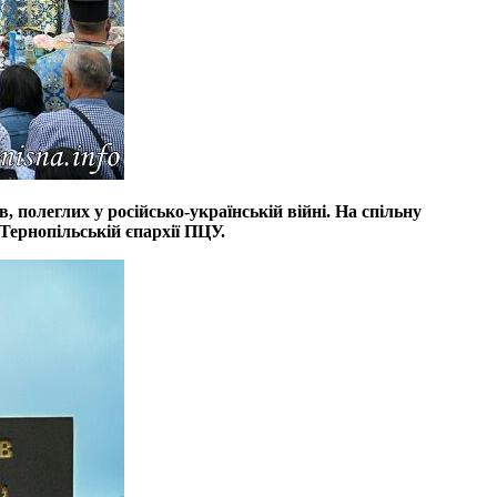
 полеглих у російсько-українській війні. На спільну
Тернопільській єпархії ПЦУ.