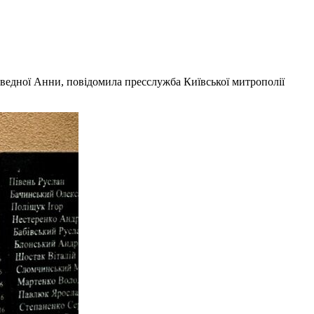
аведної Анни, повідомила пресслужба Київської митрополії