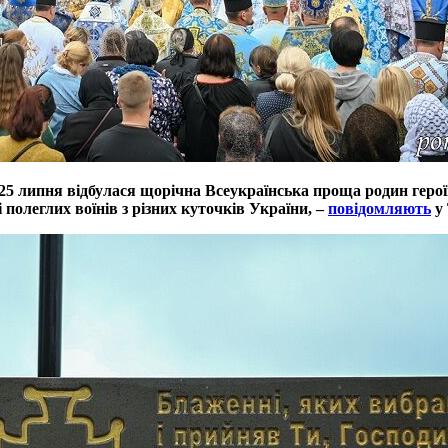
5 липня відбулася щорічна Всеукраїнська проща родин героїв,
полеглих воїнів з різних куточків України, –
повідомляють
у 