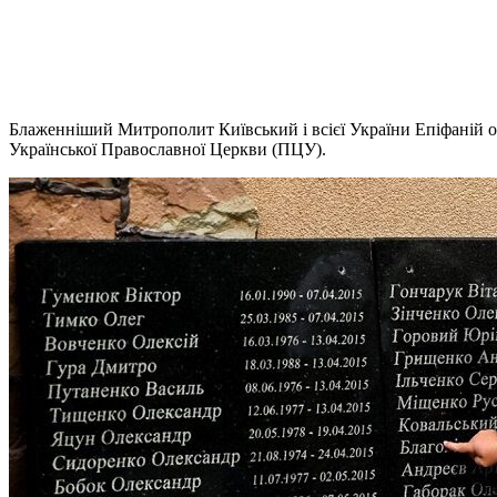
Блаженніший Митрополит Київський і всієї України Епіфаній оч
Української Православної Церкви (ПЦУ).