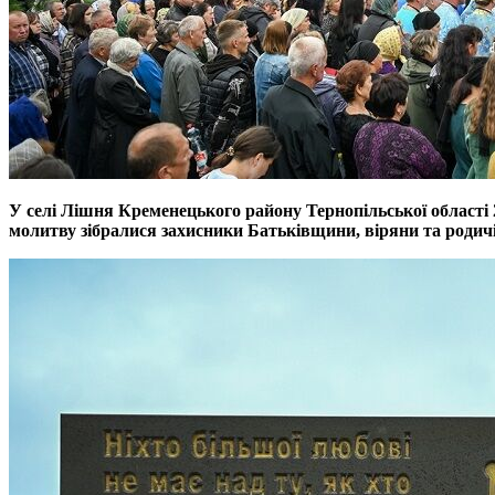
У селі Лішня Кременецького району Тернопільської області 2
молитву зібралися захисники Батьківщини, віряни та родичі 