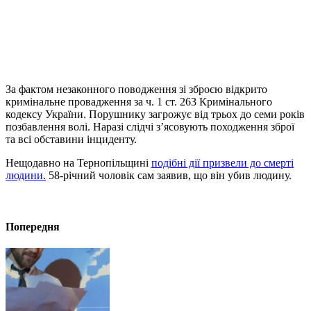
За фактом незаконного поводження зі зброєю відкрито
кримінальне провадження за ч. 1 ст. 263 Кримінального
кодексу України. Порушнику загрожує від трьох до семи років
позбавлення волі. Наразі слідчі з’ясовують походження зброї
та всі обставини інциденту.
Нещодавно на Тернопільщині
подібні дії призвели до смерті
людини.
58-річний чоловік сам заявив, що він убив людину.
Попередня