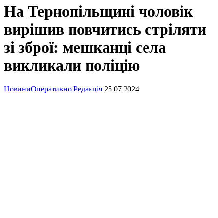
На Тернопільщині чоловік
вирішив повчитись стріляти
зі зброї: мешканці села
викликали поліцію
Новини
Оперативно
Редакція
25.07.2024