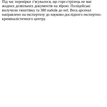
Під час перевірки з’ясувалося, що горе-стрілець не має
жодних дозвільних документів на зброю. Поліцейські
вилучили гвинтівку та 380 набоїв до неї. Весь арсенал
направлено на експертизу до науково-дослідного експертно-
криміналістичного центру.