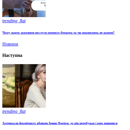
trending_flat
Чому варто замовити послуги митного брокера та чи зекономить це кошти?
Новини
Наступна
trending_flat
Затримали ймовірного вбивцю Ірини Фаріон: де він перебував і ким виявився