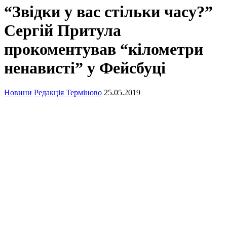
“Звідки у вас стільки часу?”
Сергій Притула
прокоментував “кілометри
ненависті” у Фейсбуці
Новини
Редакція Терміново
25.05.2019