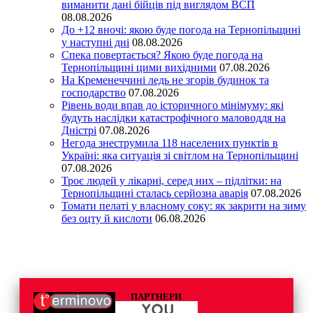
виманити дані бійців під виглядом ВСП
08.08.2026
До +12 вночі: якою буде погода на Тернопільщині
у наступні дні
08.08.2026
Спека повертається? Якою буде погода на
Тернопільщині цими вихідними
07.08.2026
На Кременеччині ледь не згорів будинок та
господарство
07.08.2026
Рівень води впав до історичного мінімуму: які
будуть наслідки катастрофічного маловоддя на
Дністрі
07.08.2026
Негода знеструмила 118 населених пунктів в
Україні: яка ситуація зі світлом на Тернопільщині
07.08.2026
Троє людей у лікарні, серед них – підлітки: на
Тернопільщині сталась серйозна аварія
07.08.2026
Томати пелаті у власному соку: як закрити на зиму
без оцту й кислоти
06.08.2026
ПАРТНЕРИ