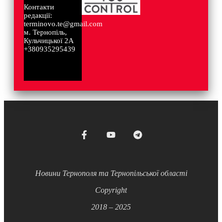
Контакти
редакції:
terminovo.te@gmail.com
м. Тернопіль,
Кульчицької 2А
+380935295439
Новини Тернополя та Тернопільської області
Copyright
2018 – 2025