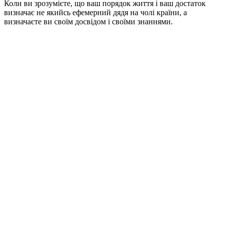
Коли ви зрозумієте, що ваш порядок життя і ваш достаток
визначає не якийсь ефемерний дядя на чолі країни, а
визначаєте ви своїм досвідом і своїми знаннями.