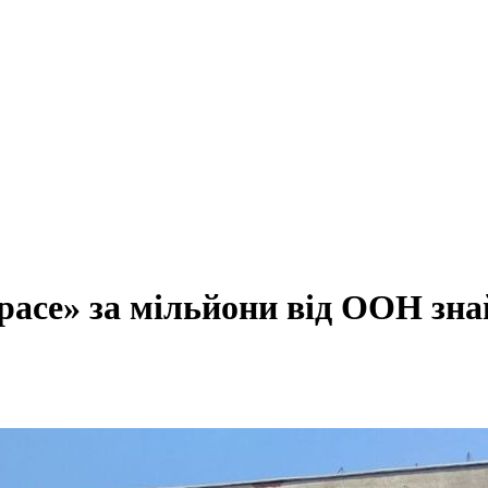
ace» за мільйони від ООН знай