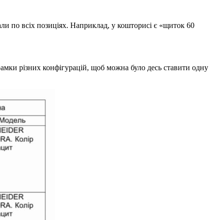
ли по всіх позиціях. Наприклад, у кошторисі є «щиток 60
 рамки різних конфігурацій, щоб можна було десь ставити одну