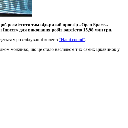
щоб розмістити там відкритий простір «Open Space».
н Інвест» для виконання робіт вартістю 15,98 млн грн.
еться у розслідуванні колег з
“Наші гроші”
.
ілком можливо, що це стало наслідком тих самих цікавинок у