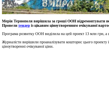
Мерія Тернополя вирішила за гроші ООН відремонтувати нед
Провели
тендер
із цікавим ціноутворенням очікуваної вартос
Програма розвитку ООН виділила на цей проект 13 млн грн, а щ
Журналісти вирішили проаналізувати кошторис цього проекту і 
ціноутворенні очікуваної ціни.