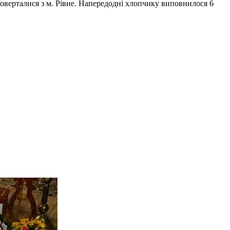
оверталися з м. Рівне. Напередодні хлопчику виповнилося 6