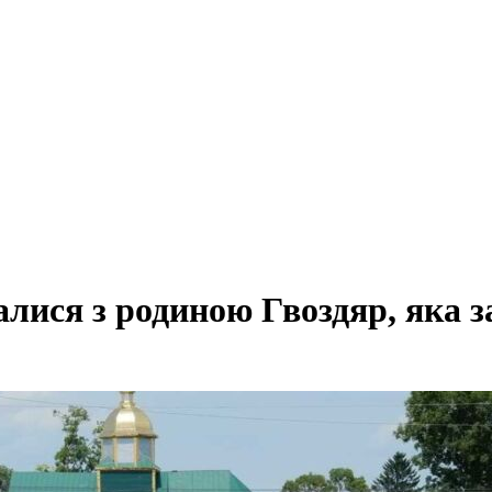
лися з родиною Гвоздяр, яка 