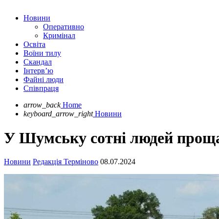
Новини
Оперативно
Кримінал
Освіта
Воїни тилу
Скандал
Інтерв’ю
Файні люди
Співпраця
arrow_back
Home
keyboard_arrow_right
Новини
У Шумську сотні людей проща
Новини
Редакція Терміново
08.07.2024