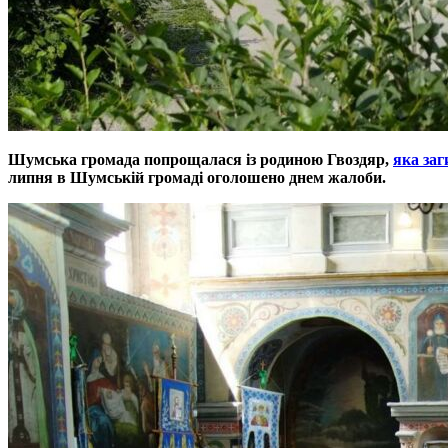
Шумська громада попрощалася із родиною Гвоздяр,
яка заг
липня в Шумській громаді оголошено днем жалоби.