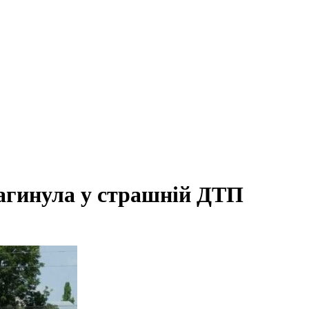
загинула у страшній ДТП