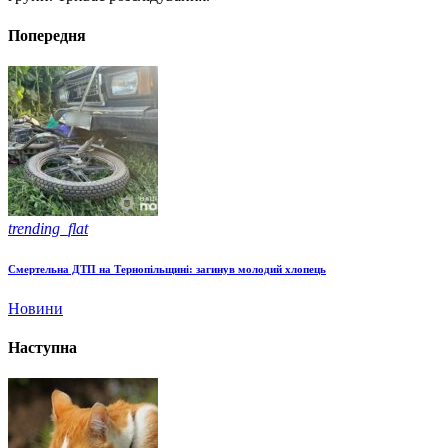
Попередня
trending_flat
Смертельна ДТП на Тернопільщині: загинув молодий хлопець
Новини
Наступна