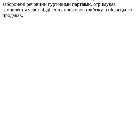
заборонені речовини гуртовими партіями, отримував
замовлення через відділення поштового зв’язку, а після цього
продавав.