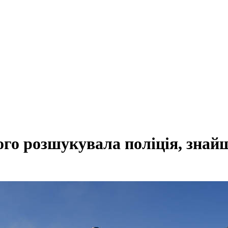
ого розшукувала поліція, знай