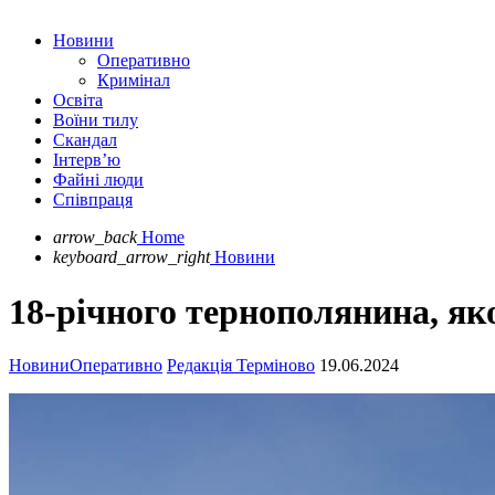
Новини
Оперативно
Кримінал
Освіта
Воїни тилу
Скандал
Інтерв’ю
Файні люди
Співпраця
arrow_back
Home
keyboard_arrow_right
Новини
18-річного тернополянина, як
Новини
Оперативно
Редакція Терміново
19.06.2024