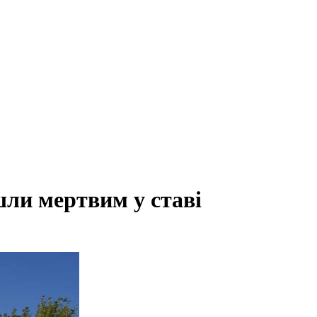
шли мертвим у ставі