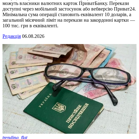
можуть власники валютних карток ПриватБанку. Перекази
доступні через мобільний застосунок або вебверсію Приват24.
Мінімальна сума операції становить еквівалент 10 доларів, а
загальний місячний ліміт на перекази на закордонні картки —
100 тис. грн в еквіваленті.
Редакція
06.08.2026
trending_flat