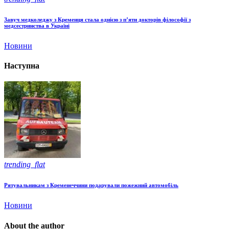
Завуч медколеджу з Кременця стала однією з п’яти докторів філософії з
медсестринства в Україні
Новини
Наступна
trending_flat
Рятувальникам з Кременеччини подарували пожежний автомобіль
Новини
About the author