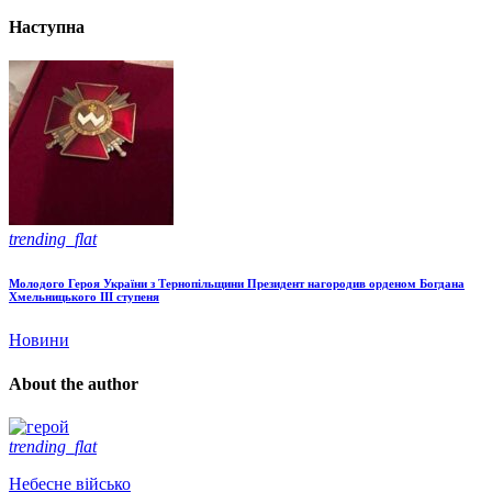
Наступна
trending_flat
Молодого Героя України з Тернопільщини Президент нагородив орденом Богдана
Хмельницького ІІІ ступеня
Новини
About the author
trending_flat
Небесне військо