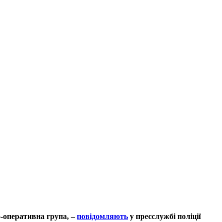
о-оперативна група, –
повідомляють
у пресслужбі поліції