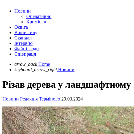
Новини
Оперативно
Кримінал
Освіта
Воїни тилу
Скандал
Інтерв’ю
Файні люди
Співпраця
arrow_back
Home
keyboard_arrow_right
Новини
Різав дерева у ландшафтному
Новини
Редакція Терміново
29.03.2024