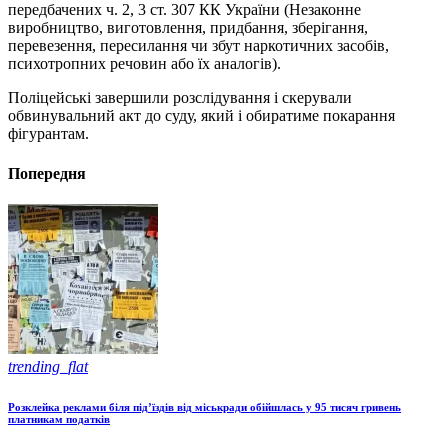
передбачених ч. 2, 3 ст. 307 КК України (Незаконне
виробництво, виготовлення, придбання, зберігання,
перевезення, пересилання чи збут наркотичних засобів,
психотропних речовин або їх аналогів).
Поліцейські завершили розслідування і скерували
обвинувальний акт до суду, який і обиратиме покарання
фігурантам.
Попередня
trending_flat
Розклейка реклами біля під’їздів від міськради обійшлась у 95 тисяч гривень
платникам податків