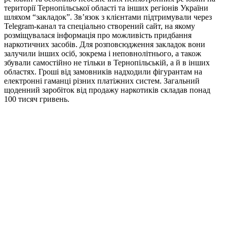
території Тернопільської області та інших регіонів України
шляхом “закладок”. Зв’язок з клієнтами підтримували через
Telegram-канал та спеціально створений сайт, на якому
розміщувалася інформація про можливість придбання
наркотичних засобів. Для розповсюдження закладок вони
залучили інших осіб, зокрема і неповнолітнього, а також
збували самостійно не тільки в Тернопільській, а й в інших
областях. Гроші від замовників надходили фігурантам на
електронні гаманці різних платіжних систем. Загальний
щоденний заробіток від продажу наркотиків складав понад
100 тисяч гривень.