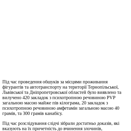
Під час проведення обшуків за місцями проживання
фігурантів та автотранспорту на території Тернопільської,
Львівської та Дніпропетровської областей було виявлено та
вилучено 420 закладок з психотропною речовиною PVP
загальною масою майже пів кілограма, 20 закладок з
психотропною речовиною амфетамін загальною масою 40
грамів, та 300 грамів канабісу.
Під час розслідування слідчі зібрали достатньо доказів, які
вказують на їх причетність до вчинення злочинів,