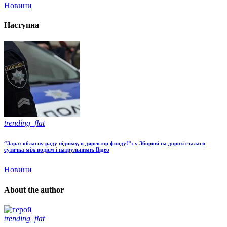
Новини
Наступна
trending_flat
“Зараз обласну раду підніму, я директор фонду!”: у Зборові на дорозі сталася
сутичка між водієм і патрульними. Відео
Новини
About the author
trending_flat