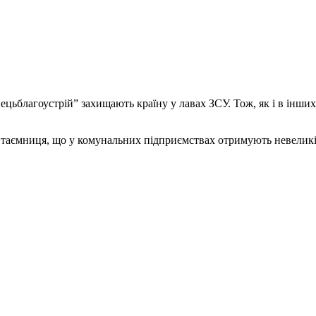
нецьблагоустрій” захищають країну у лавах ЗСУ. Тож, як і в інш
таємниця, що у комунальних підприємствах отримують невеликі за