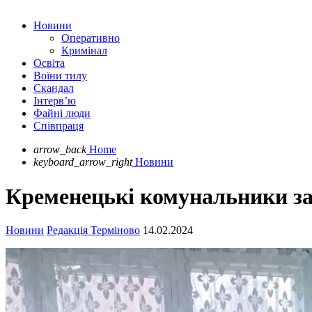
Новини
Оперативно
Кримінал
Освіта
Воїни тилу
Скандал
Інтерв’ю
Файні люди
Співпраця
arrow_back
Home
keyboard_arrow_right
Новини
Кременецькі комунальники за
Новини
Редакція Терміново
14.02.2024