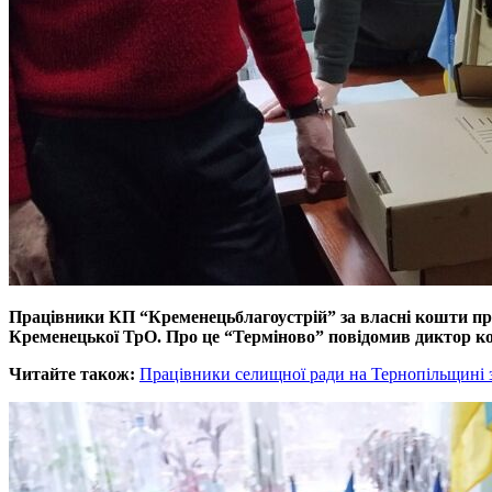
Працівники КП “Кременецьблагоустрій” за власні кошти при
Кременецької ТрО. Про це “Терміново” повідомив диктор к
Читайте також:
Працівники селищної ради на Тернопільщині з