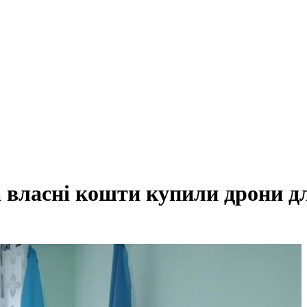
 власні кошти купили дрони д