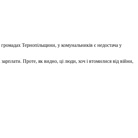
их громадах Тернопільщини, у комунальників є недостача у
рплати. Проте, як видно, ці люди, хоч і втомилися від війни,