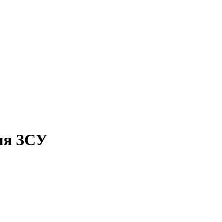
ля ЗСУ