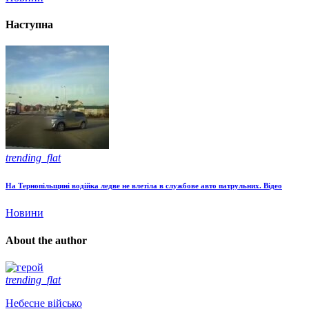
Наступна
trending_flat
На Тернопільщині водійка ледве не влетіла в службове авто патрульних. Відео
Новини
About the author
trending_flat
Небесне військо