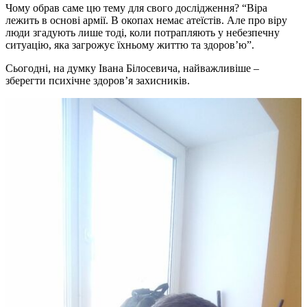
Чому обрав саме цю тему для свого дослідження? “Віра
лежить в основі армії. В окопах немає атеїстів. Але про віру
люди згадують лише тоді, коли потрапляють у небезпечну
ситуацію, яка загрожує їхньому життю та здоров’ю”.
Сьогодні, на думку Івана Білосевича, найважливіше –
зберегти психічне здоров’я захисників.