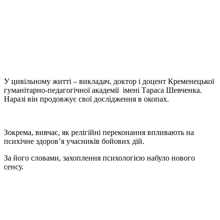
У цивільному житті – викладач, доктор і доцент Кременецької
гуманітарно-педагогічної академії імені Тараса Шевченка.
Наразі він продовжує свої дослідження в окопах.
Зокрема, вивчає, як релігійні переконання впливають на
психічне здоров’я учасників бойових дій.
За його словами, захоплення психологією набуло нового
сенсу.