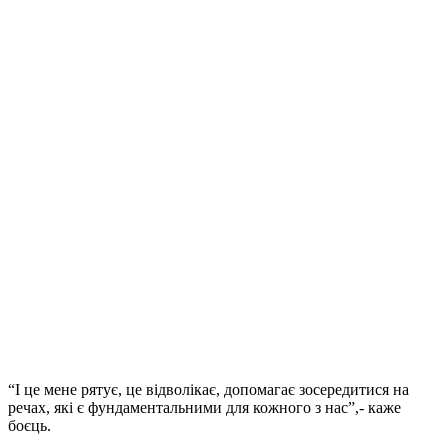
“І це мене рятує, це відволікає, допомагає зосередитися на
речах, які є фундаментальними для кожного з нас”,- каже
боєць.