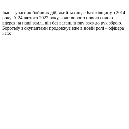
Іван – учасник бойових дій, який захищає Батьківщину з 2014
року. А 24 лютого 2022 року, коли ворог з новою силою
вдерся на наші землі, він без вагань знову взяв до рук зброю.
Боротьбу з окупантами продовжує вже в новій ролі – офіцера
ЗСУ.