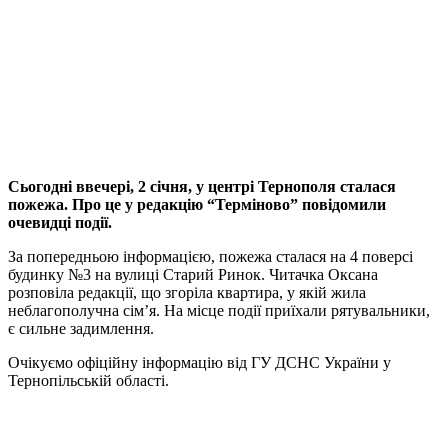
Сьогодні ввечері, 2 січня, у центрі Тернополя сталася
пожежа. Про це у редакцію “Терміново” повідомили
очевидці події.
За попередньою інформацією, пожежа сталася на 4 поверсі
будинку №3 на вулиці Старий Ринок. Читачка Оксана
розповіла редакції, що згоріла квартира, у якій жила
неблагополучна сім’я. На місце події приїхали рятувальники,
є сильне задимлення.
Очікуємо офіційну інформацію від ГУ ДСНС України у
Тернопільській області.