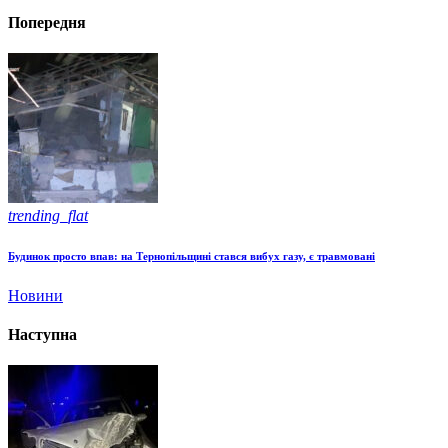
Попередня
trending_flat
Будинок просто впав: на Тернопільщині стався вибух газу, є травмовані
Новини
Наступна