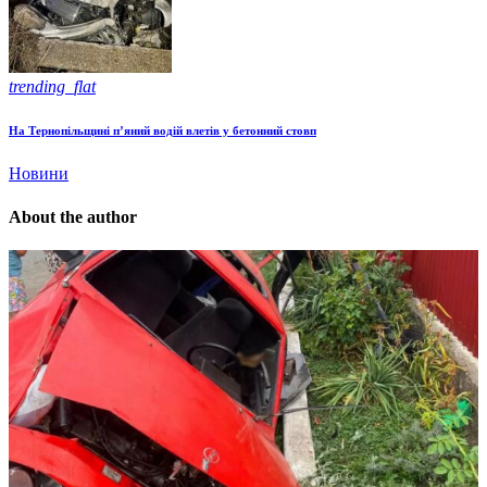
trending_flat
На Тернопільщині п’яний водій влетів у бетонний стовп
Новини
About the author