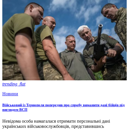
trending_flat
Новини
Військовий із Тернополя попередив про спробу виманити дані бійців під
виглядом ВСП
Невідома особа намагалася отримати персональні дані
українських військовослужбовців, представившись