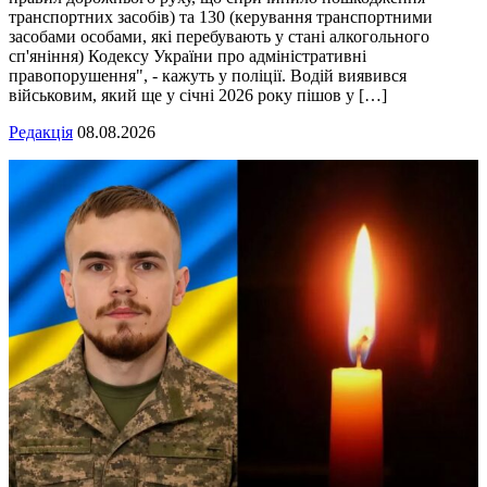
транспортних засобів) та 130 (керування транспортними
засобами особами, які перебувають у стані алкогольного
сп'яніння) Кодексу України про адміністративні
правопорушення", - кажуть у поліції. Водій виявився
військовим, який ще у січні 2026 року пішов у […]
Редакція
08.08.2026