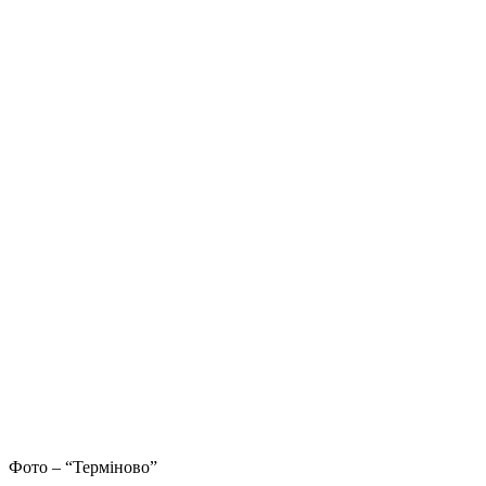
Фото – “Терміново”