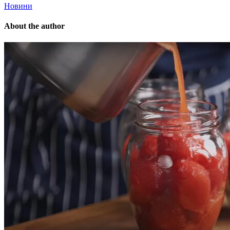
Новини
About the author