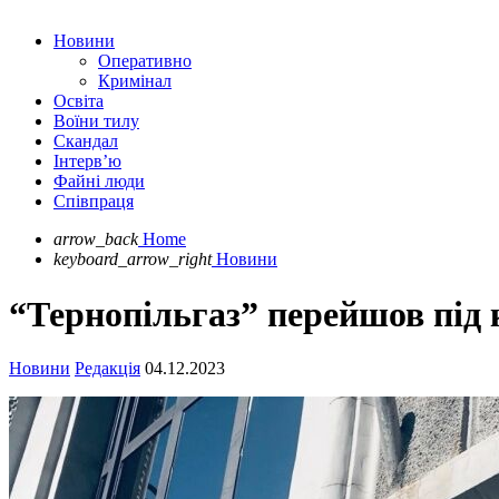
Новини
Оперативно
Кримінал
Освіта
Воїни тилу
Скандал
Інтерв’ю
Файні люди
Співпраця
arrow_back
Home
keyboard_arrow_right
Новини
“Тернопільгаз” перейшов під 
Новини
Редакція
04.12.2023