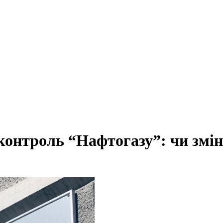
контроль “Нафтогазу”: чи змі