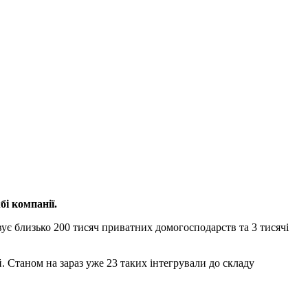
і компанії.
ує близько 200 тисяч приватних домогосподарств та 3 тисячі
. Станом на зараз уже 23 таких інтегрували до складу