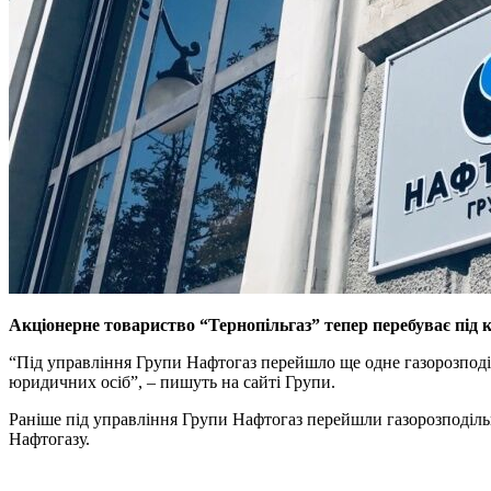
Акціонерне товариство “Тернопільгаз” тепер перебуває під 
“Під управління Групи Нафтогаз перейшло ще одне газорозподіл
юридичних осіб”, – пишуть на сайті Групи.
Раніше під управління Групи Нафтогаз перейшли газорозподільні
Нафтогазу.