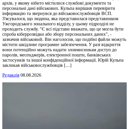
архів, у якому нібито містилися службові документи та
персональні дані військових. Кульпа вирішив перевірити
інформацію та звернувся до військовослужбовців ВСП.
З'ясувалося, що людина, яка представилася представником
Ужгородського зонального відділу, у цьому підрозділі не
проходить службу. "Є всі підстави вважати, що це могла бути
спроба кіберрозвідки або збору персональних даних", -
зазначив військовий. Він наголосив, що подібні файли можуть
містити шкідливе програмне забезпечення. У разі відкриття
вони потенційно можуть надати зловмисникам доступ до
паролів, месенджерів, електронної пошти, банківських
застосунків та іншої конфіденційної інформації. Юрій Кульпа
закликав військовослужбовців […]
Редакція
08.08.2026