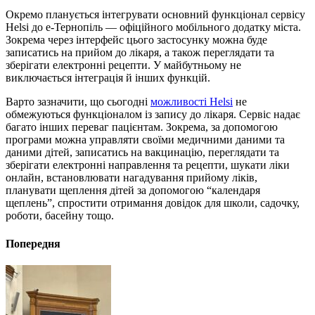
Окремо планується інтегрувати основний функціонал сервісу
Helsi до e-Тернопіль — офіційного мобільного додатку міста.
Зокрема через інтерфейс цього застосунку можна буде
записатись на прийом до лікаря, а також переглядати та
зберігати електронні рецепти. У майбутньому не
виключається інтеграція й інших функцій.
Варто зазначити, що сьогодні
можливості Helsi
не
обмежуються функціоналом із запису до лікаря. Сервіс надає
багато інших переваг пацієнтам. Зокрема, за допомогою
програми можна управляти своїми медичними даними та
даними дітей, записатись на вакцинацію, переглядати та
зберігати електронні направлення та рецепти, шукати ліки
онлайн, встановлювати нагадування прийому ліків,
планувати щеплення дітей за допомогою “календаря
щеплень”, спростити отримання довідок для школи, садочку,
роботи, басейну тощо.
Попередня