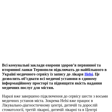
Всі комунальні заклади охорони здоров’я первинної та
вторинної ланки Тернополя підключать до найбільшого в
Україні медичного сервісу із запису до лікаря
Helsi
. Це
дозволить об’єднати всі медичні установи в єдиному
інформаційному просторі та підвищити якість надання
медичних послуг для містян.
Наразі вже завершено підключення до сервісу шести з восьми
медичних установ міста. Зокрема Helsi вже працює в
Лікувально-діагностичному центрі, дитячій та дорослій
стоматології, третій лікарні, дитячій лікарні та в Центрі