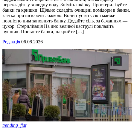
перекладіть у холодну воду. Зніміть шкірку. Простерилізуйте
банки та кришки. Щільно складіть очищені помідори в банки,
злегка притискаючи ложкою. Вони пустять сік і майже
повністю ним заповнять банку. Додайте сіль, за бажанням —
цукор. Стерилізація На дно великої каструлі покладіть
рушник. Поставте банки, накрийте […]
Редакція
06.08.2026
trending_flat