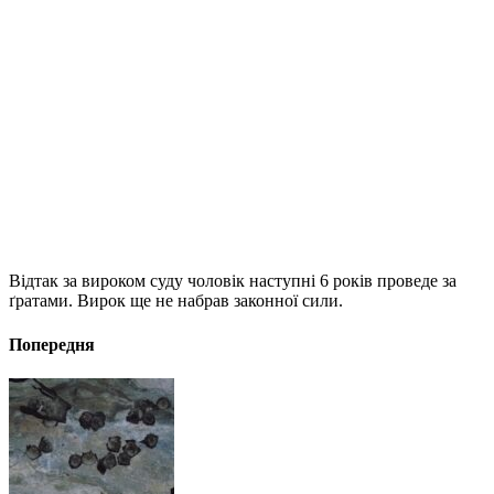
Відтак за вироком суду чоловік наступні 6 років проведе за
ґратами. Вирок ще не набрав законної сили.
Попередня