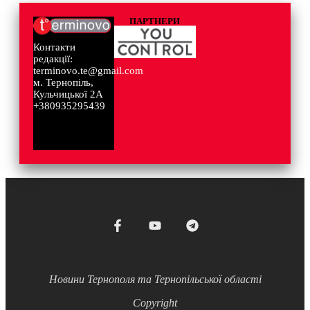
ПАРТНЕРИ
Контакти
редакції:
terminovo.te@gmail.com
м. Тернопіль,
Кульчицької 2А
+380935295439
Новини Тернополя та Тернопільської області
Copyright