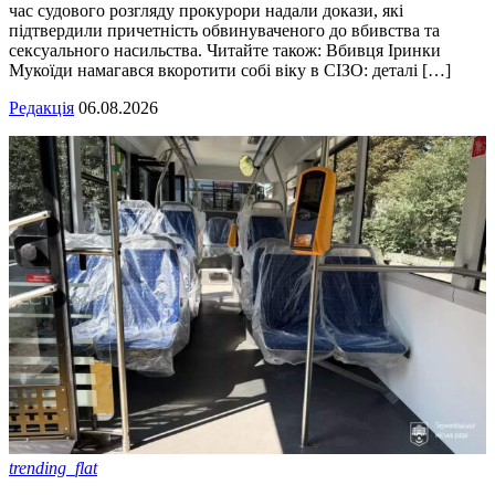
час судового розгляду прокурори надали докази, які
підтвердили причетність обвинуваченого до вбивства та
сексуального насильства. Читайте також: Вбивця Іринки
Мукоїди намагався вкоротити собі віку в СІЗО: деталі […]
Редакція
06.08.2026
trending_flat