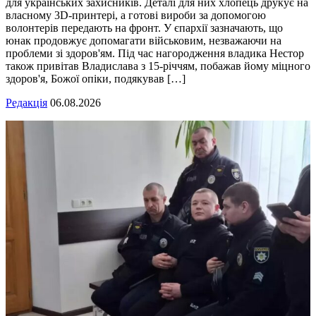
для українських захисників. Деталі для них хлопець друкує на
власному 3D-принтері, а готові вироби за допомогою
волонтерів передають на фронт. У єпархії зазначають, що
юнак продовжує допомагати військовим, незважаючи на
проблеми зі здоров'ям. Під час нагородження владика Нестор
також привітав Владислава з 15-річчям, побажав йому міцного
здоров'я, Божої опіки, подякував […]
Редакція
06.08.2026