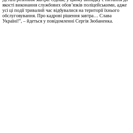
якості виконання службових обов’язків поліцейськими, адже
усі ці події тривалий час відбувалися на території їхнього
обслуговування. Про кадрові рішення завтра… Слава
Україні!”, – йдеться у повідомленні Сергія Зюбаненка.