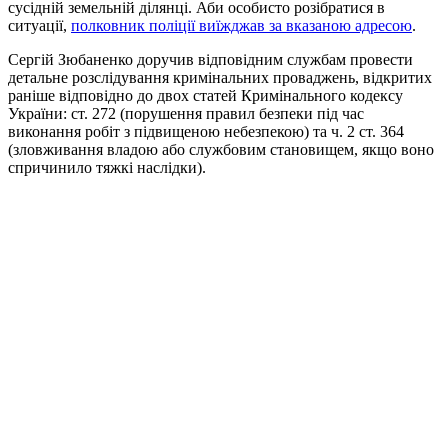
сусідній земельній ділянці. Аби особисто розібратися в
ситуації,
полковник поліції виїжджав за вказаною адресою
.
Сергій Зюбаненко доручив відповідним службам провести
детальне розслідування кримінальних проваджень, відкритих
раніше відповідно до двох статей Кримінального кодексу
України: ст. 272 (порушення правил безпеки під час
виконання робіт з підвищеною небезпекою) та ч. 2 ст. 364
(зловживання владою або службовим становищем, якщо воно
спричинило тяжкі наслідки).