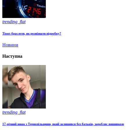
trending_flat
Tissot браслети, як розпізнати підробку?
Новини
Наступна
trending_flat
17-річний юнак з Тернопільщини, який залишився без батьків, заробляє вишивкою