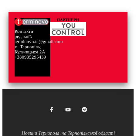
ПАРТНЕРИ
Контакти
редакції:
terminovo.te@gmail.com
м. Тернопіль,
Кульчицької 2А
+380935295439
Новини Тернополя та Тернопільської області