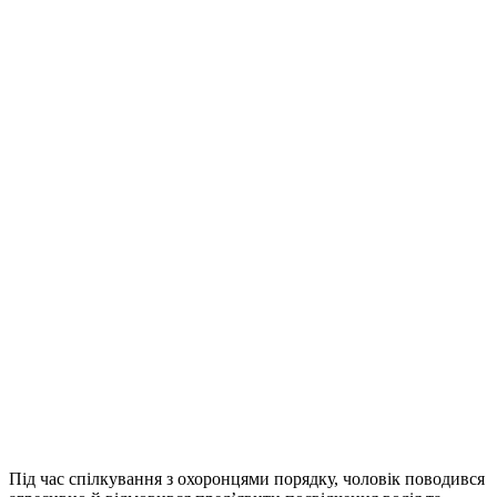
Під час спілкування з охоронцями порядку, чоловік поводився