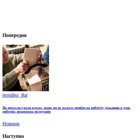
Попередня
trending_flat
Як проголосувати вдома, якщо ви не можете прийти на виборчу дільницю в день
виборів: покрокова інструкція
Новини
Наступна