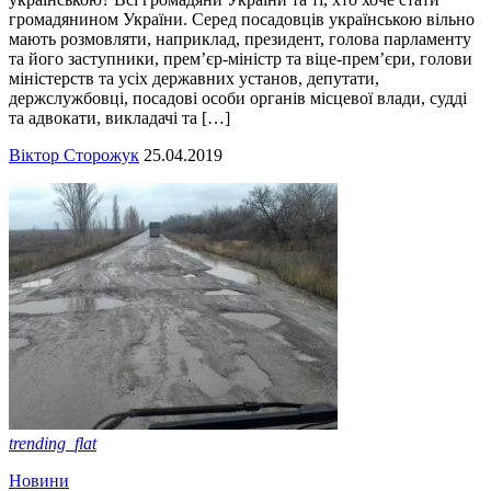
громадянином України. Серед посадовців українською вільно
мають розмовляти, наприклад, президент, голова парламенту
та його заступники, прем’єр-міністр та віце-прем’єри, голови
міністерств та усіх державних установ, депутати,
держслужбовці, посадові особи органів місцевої влади, судді
та адвокати, викладачі та […]
Віктор Сторожук
25.04.2019
trending_flat
Новини