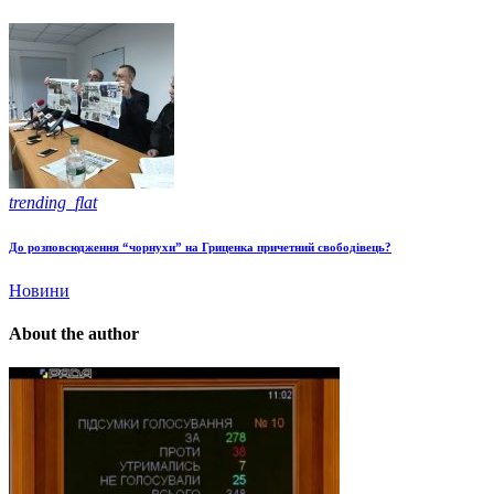
trending_flat
До розповсюдження “чорнухи” на Гриценка причетний свободівець?
Новини
About the author