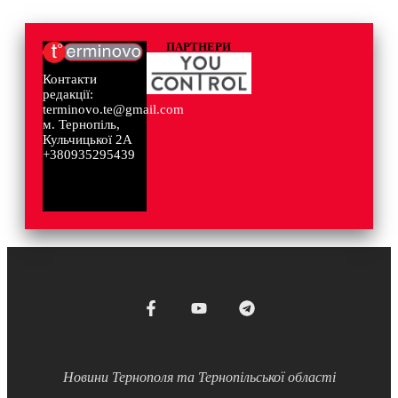
ПАРТНЕРИ
Контакти
редакції:
terminovo.te@gmail.com
м. Тернопіль,
Кульчицької 2А
+380935295439
Новини Тернополя та Тернопільської області