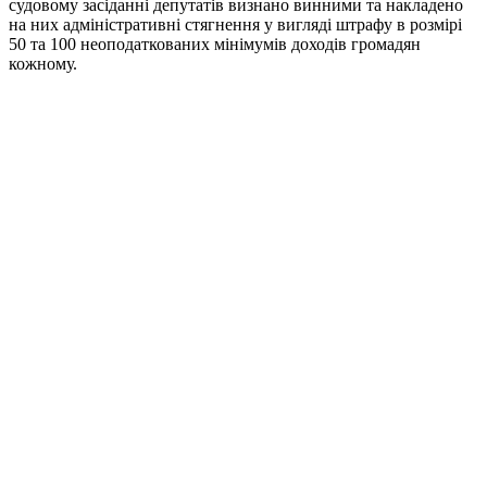
судовому засіданні депутатів визнано винними та накладено
на них адміністративні стягнення у вигляді штрафу в розмірі
50 та 100 неоподаткованих мінімумів доходів громадян
кожному.