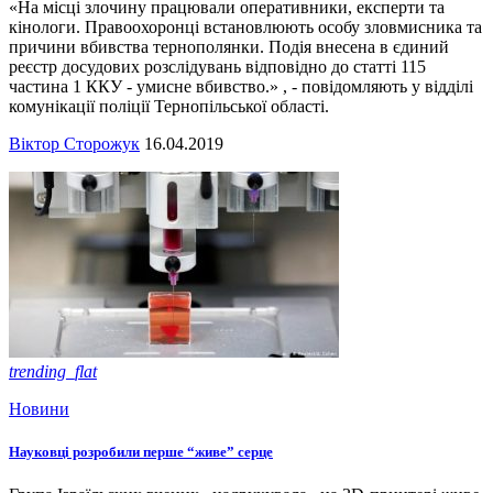
«На місці злочину працювали оперативники, експерти та
кінологи. Правоохоронці встановлюють особу зловмисника та
причини вбивства тернополянки. Подія внесена в єдиний
реєстр досудових розслідувань відповідно до статті 115
частина 1 ККУ - умисне вбивство.» , - повідомляють у відділі
комунікації поліції Тернопільської області.
Віктор Сторожук
16.04.2019
trending_flat
Новини
Науковці розробили перше “живе” серце