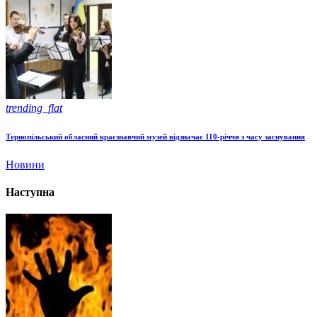
trending_flat
Тернопільський обласний краєзнавчий музей відзначає 110-річчя з часу заснування
Новини
Наступна