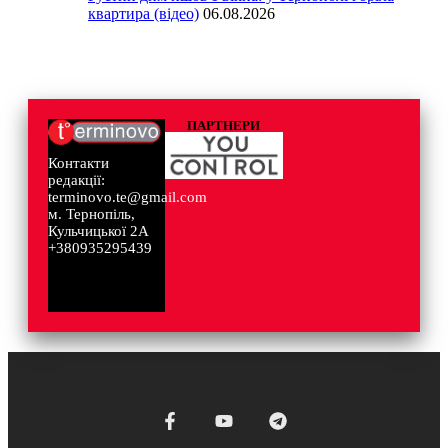
квартира (відео)
06.08.2026
ПАРТНЕРИ
Контакти
редакції:
terminovo.te@gmail.com
м. Тернопіль,
Кульчицької 2А
+380935295439