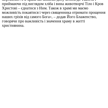
приймаючи під виглядом хліба і вина животворчі Тіло і Кров
Христові – єднатися з Ним. Також в храмі ми маємо
можливість покаятися і через священника отримати прощення
наших гріхів від самого Бога», – додав Його Блаженство,
говорячи про важливість і значення храму в житті
християнина.