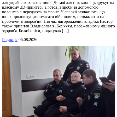
для українських захисників. Деталі для них хлопець друкує на
власному 3D-принтері, а готові вироби за допомогою
волонтерів передають на фронт. У єпархії зазначають, що
юнак продовжує допомагати військовим, незважаючи на
проблеми зі здоров'ям. Під час нагородження владика Нестор
також привітав Владислава з 15-річчям, побажав йому міцного
здоров'я, Божої опіки, подякував […]
Редакція
06.08.2026