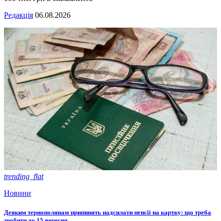
Редакція
06.08.2026
trending_flat
Новини
Деяким тернополянам припинять надсилати пенсії на картку: що треба
зробити до 15 вересня