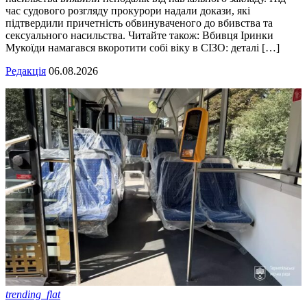
час судового розгляду прокурори надали докази, які
підтвердили причетність обвинуваченого до вбивства та
сексуального насильства. Читайте також: Вбивця Іринки
Мукоїди намагався вкоротити собі віку в СІЗО: деталі […]
Редакція
06.08.2026
trending_flat