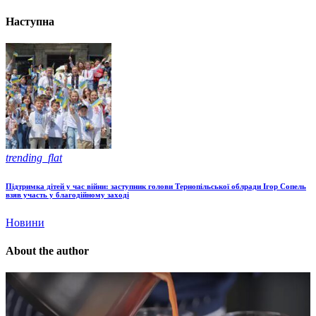
Наступна
trending_flat
Підтримка дітей у час війни: заступник голови Тернопільської облради Ігор Сопель
взяв участь у благодійному заході
Новини
About the author