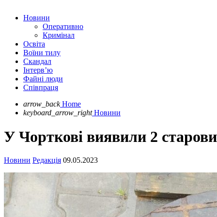
Новини
Оперативно
Кримінал
Освіта
Воїни тилу
Скандал
Інтерв’ю
Файні люди
Співпраця
arrow_back
Home
keyboard_arrow_right
Новини
У Чорткові виявили 2 старови
Новини
Редакція
09.05.2023