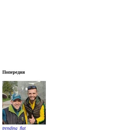
Попередня
trending_flat