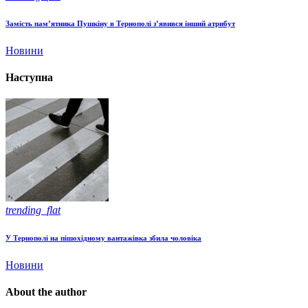
Замість пам’ятника Пушкіну в Тернополі з’явився інший атрибут
Новини
Наступна
trending_flat
У Тернополі на пішохідному вантажівка збила чоловіка
Новини
About the author