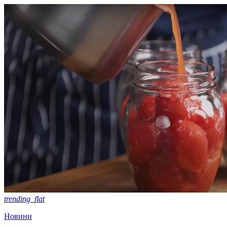
trending_flat
Новини