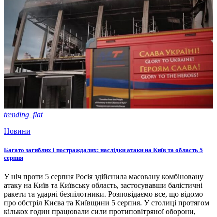
trending_flat
Новини
Багато загиблих і постраждалих: наслідки атаки на Київ та область 5
серпня
У ніч проти 5 серпня Росія здійснила масовану комбіновану
атаку на Київ та Київську область, застосувавши балістичні
ракети та ударні безпілотники. Розповідаємо все, що відомо
про обстріл Києва та Київщини 5 серпня. У столиці протягом
кількох годин працювали сили протиповітряної оборони,