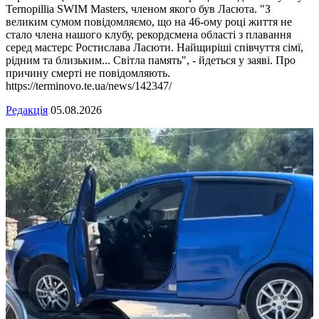
Ternopillia SWIM Masters, членом якого був Ласюта. "З
великим сумом повідомляємо, що на 46-ому році життя не
стало члена нашого клубу, рекордсмена області з плавання
серед мастерс Ростислава Ласюти. Найщиріші співчуття сімї,
рідним та близьким... Світла память", - йдеться у заяві. Про
причину смерті не повідомляють.
https://terminovo.te.ua/news/142347/
Редакція
05.08.2026