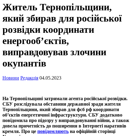
Житель Тернопільщини,
який збирав для російської
розвідки координати
енергооб’єктів,
виправдовував злочини
окупантів
Новини
Редакція
04.05.2023
На Тернопільщині затримали агента російської розвідки.
СБУ розслідувала обставини державної зради жителя
Тернопільщини, який збирав для фсб рф координати
об’єктів енергетичної інфраструктури. СБУ додатково
повідомила про підозру у виправдовуванні війни, а також
довела причетність до поширення в Інтернеті наративів
кремля. Про це
повідомляють
на офіційній сторінці