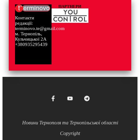
ПАРТНЕРИ
Контакти
редакції:
terminovo.te@gmail.com
м. Тернопіль,
Кульчицької 2А
+380935295439
Новини Тернополя та Тернопільської області
Copyright