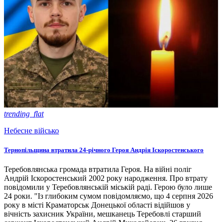
trending_flat
Небесне військо
Тернопільщина втратила 24-річного Героя Андрія Іскоростенського
Теребовлянська громада втратила Героя. На війні поліг
Андрій Іскоростенський 2002 року народження. Про втрату
повідомили у Теребовлянській міській раді. Герою було лише
24 роки. "Із глибоким сумом повідомляємо, що 4 серпня 2026
року в місті Краматорськ Донецької області відійшов у
вічність захисник України, мешканець Теребовлі старший