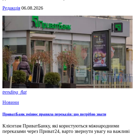
Редакція
06.08.2026
trending_flat
Новини
ПриватБанк змінює правила переказів: що потрібно знати
Клієнтам ПриватБанку, які користуються міжнародними
переказами через Приват24, варто звернути увагу на важливі