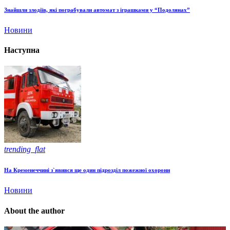
Знайшли злодіїв, які пограбували автомат з іграшками у “Подолянах”
Новини
Наступна
trending_flat
На Кременеччині з`явився ще один підрозділ пожежної охорони
Новини
About the author