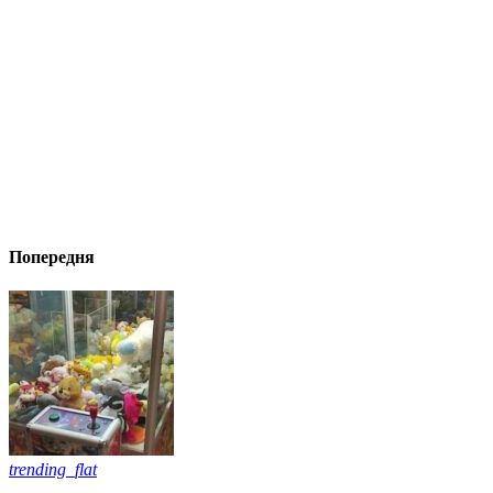
Попередня
trending_flat