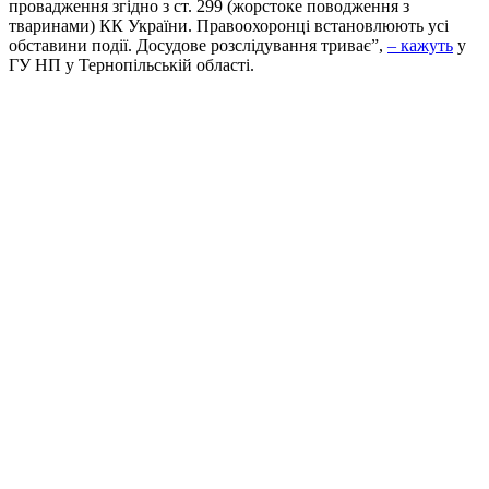
провадження згідно з ст. 299 (жорстоке поводження з
тваринами) КК України. Правоохоронці встановлюють усі
обставини події. Досудове розслідування триває”,
– кажуть
у
ГУ НП у Тернопільській області.