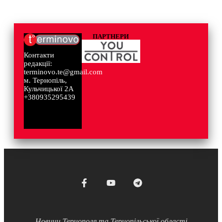
ПАРТНЕРИ
Контакти
редакції:
terminovo.te@gmail.com
м. Тернопіль,
Кульчицької 2А
+380935295439
Новини Тернополя та Тернопільської області