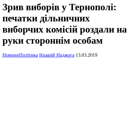
Зрив виборів у Тернополі:
печатки дільничних
виборчих комісій роздали на
руки стороннім особам
Новини
Політика
Назарій Наджога
13.03.2019