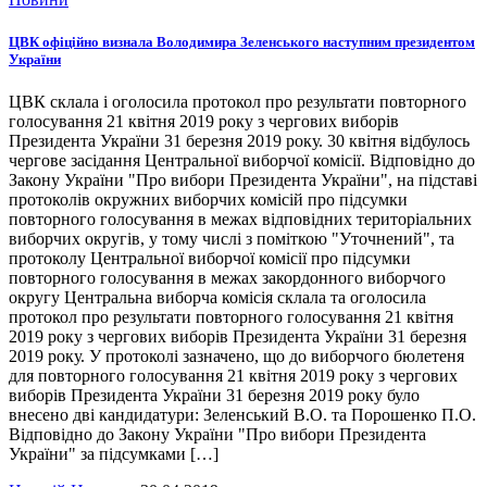
ЦВК офіційно визнала Володимира Зеленського наступним президентом
України
ЦВК склала і оголосила протокол про результати повторного
голосування 21 квітня 2019 року з чергових виборів
Президента України 31 березня 2019 року. 30 квітня відбулось
чергове засідання Центральної виборчої комісії. Відповідно до
Закону України "Про вибори Президента України", на підставі
протоколів окружних виборчих комісій про підсумки
повторного голосування в межах відповідних територіальних
виборчих округів, у тому числі з поміткою "Уточнений", та
протоколу Центральної виборчої комісії про підсумки
повторного голосування в межах закордонного виборчого
округу Центральна виборча комісія склала та оголосила
протокол про результати повторного голосування 21 квітня
2019 року з чергових виборів Президента України 31 березня
2019 року. У протоколі зазначено, що до виборчого бюлетеня
для повторного голосування 21 квітня 2019 року з чергових
виборів Президента України 31 березня 2019 року було
внесено дві кандидатури: Зеленський В.О. та Порошенко П.О.
Відповідно до Закону України "Про вибори Президента
України" за підсумками […]