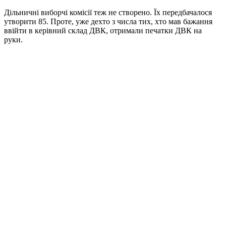
Дільничні виборчі комісії теж не створено. Їх передбачалося
утворити 85. Проте, уже дехто з числа тих, хто мав бажання
ввійти в керівний склад ДВК, отримали печатки ДВК на
руки.