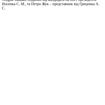
Носенка С. М., та Петро Жук – представник від Гриценка А.
С.