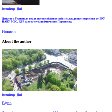
trending_flat
Депутат з Тернополя подав проект рішення сесії міськради про звернення до ВРУ,
НАБУ, МВС, ДБР започаткувати імпічмент Порошенку
Новини
About the author
trending_flat
Відео