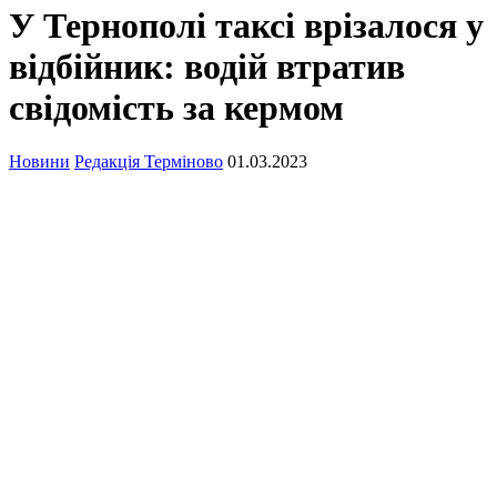
У Тернополі таксі врізалося у
відбійник: водій втратив
свідомість за кермом
Новини
Редакція Терміново
01.03.2023