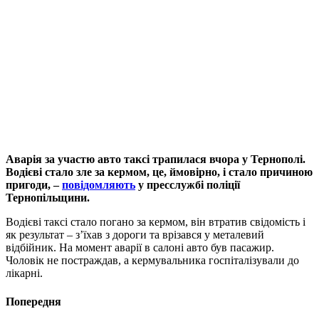
Аварія за участю авто таксі трапилася вчора у Тернополі.
Водієві стало зле за кермом, це, ймовірно, і стало причиною
пригоди, –
повідомляють
у пресслужбі поліції
Тернопільщини.
Водієві таксі стало погано за кермом, він втратив свідомість і
як результат – з’їхав з дороги та врізався у металевий
відбійник. На момент аварії в салоні авто був пасажир.
Чоловік не постраждав, а кермувальника госпіталізували до
лікарні.
Попередня