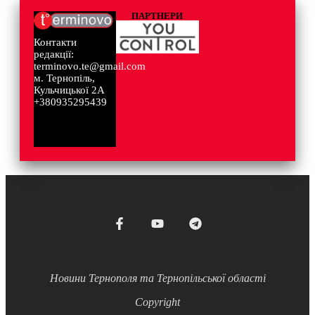
ПАРТНЕРИ
Контакти
редакції:
terminovo.te@gmail.com
м. Тернопіль,
Кульчицької 2А
+380935295439
Новини Тернополя та Тернопільської області
Copyright