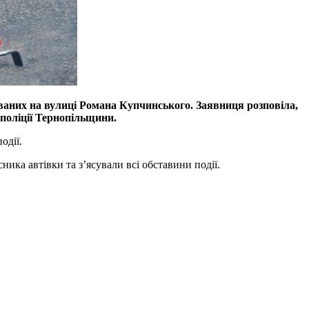
мованих на вулиці Романа Купчинського. Заявниця розповіла,
 поліції Тернопільщини.
одії.
ика автівки та з’ясували всі обставини події.