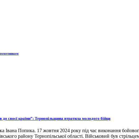
атометником
ов до своєї країни”: Тернопільщина втратила молодого бійця
ка Івана Попика. 17 жовтня 2024 року під час виконання бойовог
івського району Тернопільської області. Військовий був стрільце