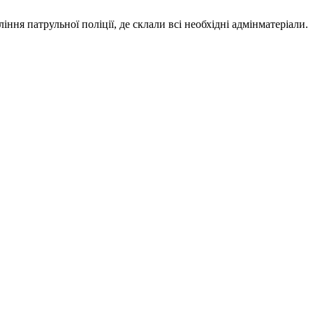
ння патрульної поліції, де склали всі необхідні адмінматеріали.