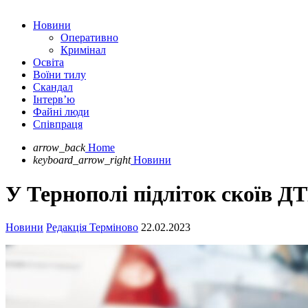
Новини
Оперативно
Кримінал
Освіта
Воїни тилу
Скандал
Інтерв’ю
Файні люди
Співпраця
arrow_back
Home
keyboard_arrow_right
Новини
У Тернополі підліток скоїв ДТП
Новини
Редакція Терміново
22.02.2023