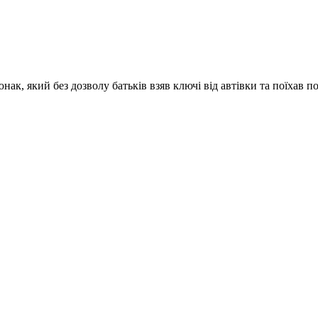
ак, який без дозволу батьків взяв ключі від автівки та поїхав п