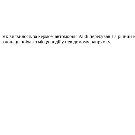
Як виявилося, за кермом автомобіля Audi перебував 17-річний юн
хлопець поїхав з місця події у невідомому напрямку.