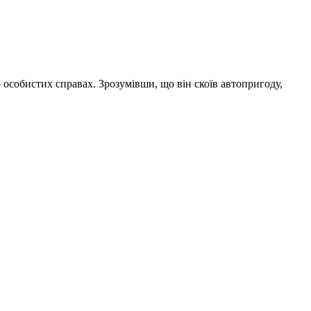
о особистих справах. Зрозумівши, що він скоїв автопригоду,