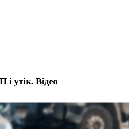
 і утік. Відео