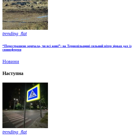
trending_flat
“Перестрашено кричала, чи всі живі”: на Тернопільщині сильний вітер зірвав дах із
свиноферми
Новини
Наступна
trending_flat