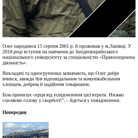
Олег народився 15 серпня 2001 р. й проживав у м.Ланівці. У
2018 році вступив на навчання до Західноукраїнського
національного університету за спеціальністю «Правоохоронна
діяльність».
Викладачі та одногрупники зазначають, що Олег добре
вчився, завжди був відповідальним та комунікабельним
хлопцем, добрим й надійним товаришем.
Біль пронизує серця від усвідомлення цієї втрати. Низько
схиляємо голову у скорботі!”, – йдеться у повідомленні.
Попередня