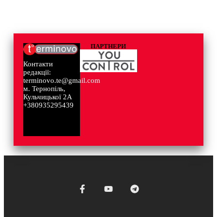
ПАРТНЕРИ
Контакти
редакції:
terminovo.te@gmail.com
м. Тернопіль,
Кульчицької 2А
+380935295439