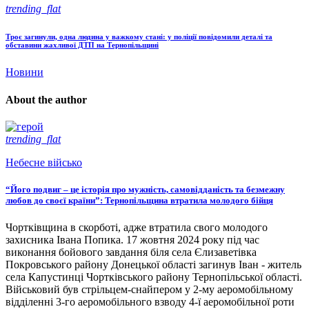
trending_flat
Троє загинули, одна людина у важкому стані: у поліції повідомили деталі та
обставини жахливої ДТП на Тернопільщині
Новини
About the author
trending_flat
Небесне військо
“Його подвиг – це історія про мужність, самовідданість та безмежну
любов до своєї країни”: Тернопільщина втратила молодого бійця
Чортківщина в скорботі, адже втратила свого молодого
захисника Івана Попика. 17 жовтня 2024 року під час
виконання бойового завдання біля села Єлизаветівка
Покровського району Донецької області загинув Іван - житель
села Капустинці Чортківського району Тернопільської області.
Військовий був стрільцем-снайпером у 2-му аеромобільному
відділенні 3-го аеромобільного взводу 4-ї аеромобільної роти