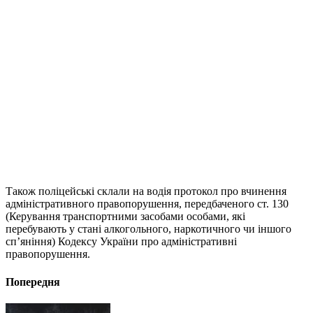
Також поліцейські склали на водія протокол про вчинення
адміністративного правопорушення, передбаченого ст. 130
(Керування транспортними засобами особами, які
перебувають у стані алкогольного, наркотичного чи іншого
сп’яніння) Кодексу України про адміністративні
правопорушення.
Попередня