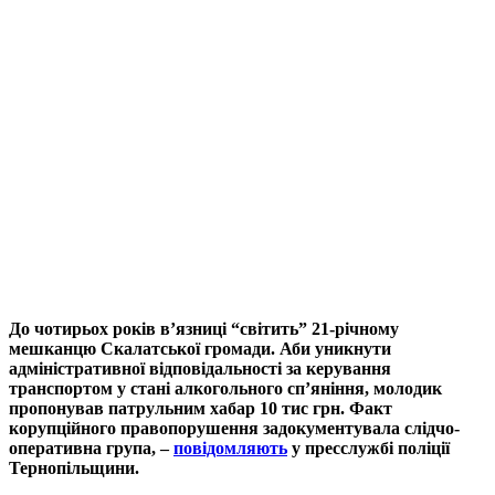
До чотирьох років в’язниці “світить” 21-річному
мешканцю Скалатської громади. Аби уникнути
адміністративної відповідальності за керування
транспортом у стані алкогольного сп’яніння, молодик
пропонував патрульним хабар 10 тис грн. Факт
корупційного правопорушення задокументувала слідчо-
оперативна група, –
повідомляють
у пресслужбі поліції
Тернопільщини.