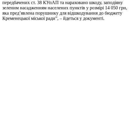
передбачених ст. 38 КУпАП та нараховано шкоду, заподіяну
зеленим насадженням населених пунктів у розмірі 14 050 грн,
яка пред’явлена порушнику для відшкодування до бюджету
Кременецької міської ради”, – йдеться у документі.