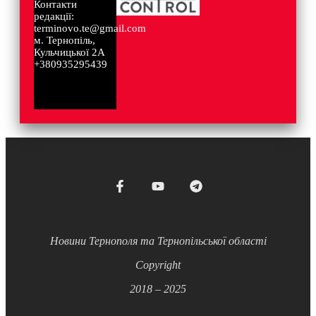
Контакти
редакції:
terminovo.te@gmail.com
м. Тернопіль,
Кульчицької 2А
+380935295439
Новини Тернополя та Тернопільської області
Copyright
2018 – 2025