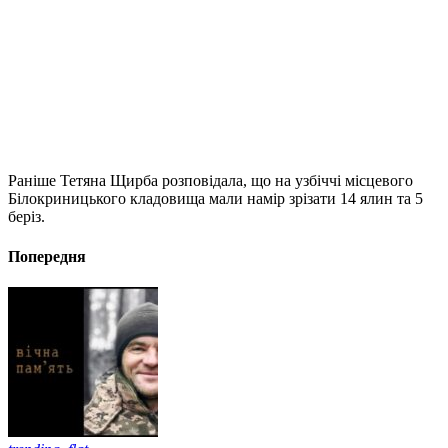
Раніше Тетяна Щирба розповідала, що на узбіччі місцевого
Білокриницького кладовища мали намір зрізати 14 ялин та 5
беріз.
Попередня