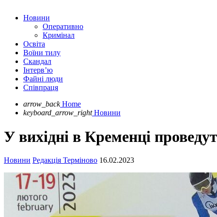
Новини
Оперативно
Кримінал
Освіта
Воїни тилу
Скандал
Інтерв’ю
Файні люди
Співпраця
arrow_back
Home
keyboard_arrow_right
Новини
У вихідні в Кременці проведу
Новини
Редакція Терміново
16.02.2023