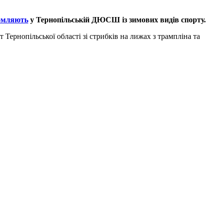
омляють
у Тернопільській ДЮСШ із зимових видів спорту.
Тернопільської області зі стрибків на лижах з трампліна та