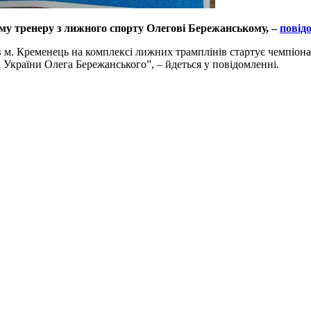
ому тренеру з лижного спорту Олегові Бережанському, –
повід
м. Кременець на комплексі лижних трамплінів стартує чемпіонат 
України Олега Бережанського”, – йдеться у повідомленні.