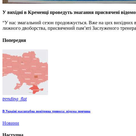
У вихідні в Кременці проведуть змагання присвячені відом
“У нас змагальний сезон продовжується. Вже на цих вихідних в 
лижного двоборства, присвячений пам’яті Заслуженого тренера 
Попередня
trending_flat
В Україні масштабна повітряна тривога: відома причина
Новини
Наступна