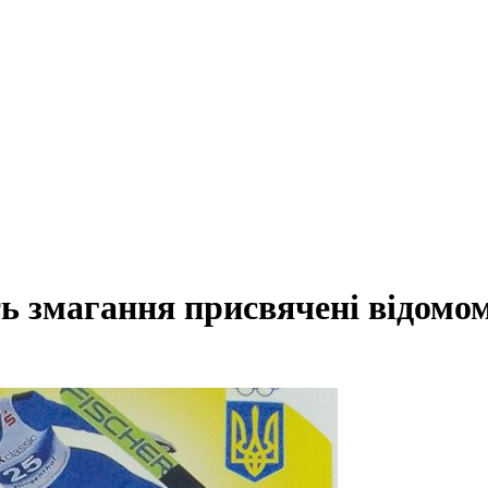
ть змагання присвячені відомо