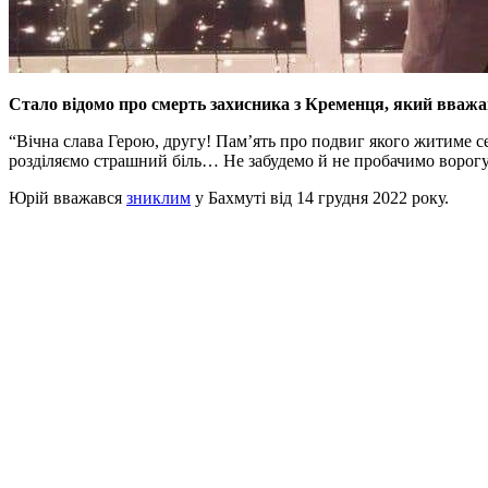
Стало відомо про смерть захисника з Кременця, який вважа
“Вічна слава Герою, другу! Пам’ять про подвиг якого житиме се
розділяємо страшний біль… Не забудемо й не пробачимо ворогу
Юрій вважався
зниклим
у Бахмуті від 14 грудня 2022 року.