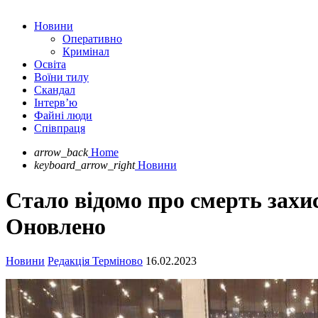
Новини
Оперативно
Кримінал
Освіта
Воїни тилу
Скандал
Інтерв’ю
Файні люди
Співпраця
arrow_back
Home
keyboard_arrow_right
Новини
Стало відомо про смерть захи
Оновлено
Новини
Редакція Терміново
16.02.2023