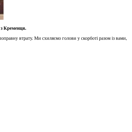
 з Кременця.
оправну втрату. Ми схиляємо голови у скорботі разом із вами,