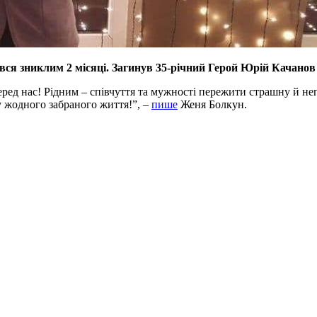
вся зниклим 2 місяці. Загинув 35-річний Герой Юрій Качанов
ред нас! Рідним – співчуття та мужності пережити страшну й неп
 жодного забраного життя!”, –
пише
Женя Болкун.