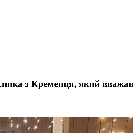
сника з Кременця, який вважав