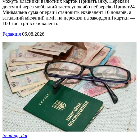
можуть власники валютних карток ПриватБанку. Перекази
доступні через мобільний застосунок або вебверсію Приват24.
Мінімальна сума операції становить еквівалент 10 доларів, а
загальний місячний ліміт на перекази на закордонні картки —
100 тис. грн в еквіваленті.
Редакція
06.08.2026
trending_flat