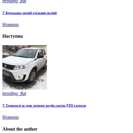
trending_flat
У Бережанах новий очільник поліції
Новини
Наступна
trending_flat
У Тернополі за день четверо водіїв скоїли ДТП і втекли
Новини
About the author