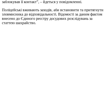
заблокував її контакт”, – йдеться у повідомленні.
Поліцейські вживають заходів, аби встановити та притягнути
зловмисника до відповідальності. Відомості за даним фактом
внесено до Єдиного реєстру досудових розслідувань за
статтею шахрайство.