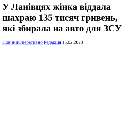
У Ланівцях жінка віддала
шахраю 135 тисяч гривень,
які збирала на авто для ЗСУ
Новини
Оперативно
Редакція
15.02.2023