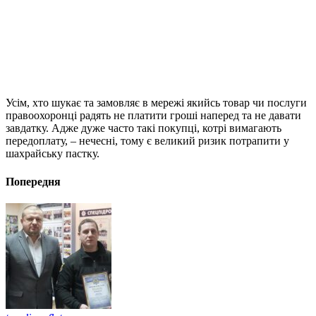
Усім, хто шукає та замовляє в мережі якийсь товар чи послуги
правоохоронці радять не платити гроші наперед та не давати
завдатку. Адже дуже часто такі покупці, котрі вимагають
передоплату, – нечесні, тому є великий ризик потрапити у
шахрайську пастку.
Попередня