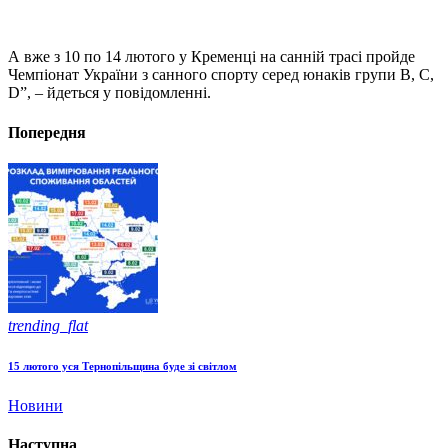
А вже з 10 по 14 лютого у Кременці на санній трасі пройде
Чемпіонат України з санного спорту серед юнаків групи B, C,
D”, – йдеться у повідомленні.
Попередня
trending_flat
15 лютого уся Тернопільщина буде зі світлом
Новини
Наступна