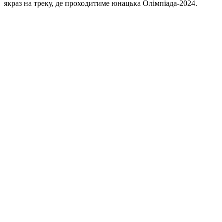
якраз на треку, де проходитиме юнацька Олімпіада-2024.