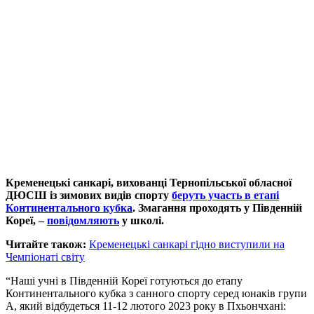
Кременецькі санкарі, вихованці Тернопільської обласної
ДЮСШ із зимових видів спорту
беруть участь в етапі
Континентального кубка
. Змагання проходять у Південній
Кореї, –
повідомляють
у школі.
Читайте також:
Кременецькі санкарі гідно виступили на
Чемпіонаті світу
“Наші учні в Південній Кореї готуються до етапу
Континентального кубка з санного спорту серед юнаків групи
А, який відбудеться 11-12 лютого 2023 року в Пхьончхані: