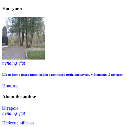
Наступна
trending_flat
Що робити з похованням воїнів радянської армії, вирішують у Вишнівці. Документ
Новини
About the author
trending_flat
Небесне військо