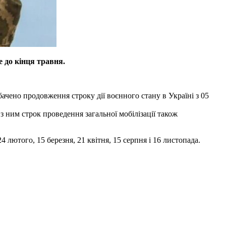
 до кінця травня.
чено продовження строку дії воєнного стану в Україні з 05
 ним строк проведення загальної мобілізації також
лютого, 15 березня, 21 квітня, 15 серпня і 16 листопада.