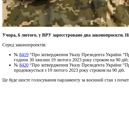
Учора, 6 лютого, у ВРУ зареєстровано два законопроєкти. 
Серед законопроектів:
№
8419
“Про затвердження Указу Президента України “Про
години 30 хвилин 19 лютого 2023 року строком на 90 діб;
№
8420
“Про затвердження Указу Президента України “Про 
продовжується з 19 лютого 2023 року строком на 90 діб.
Це буде шосте голосування парламенту за воєнний стан з початк