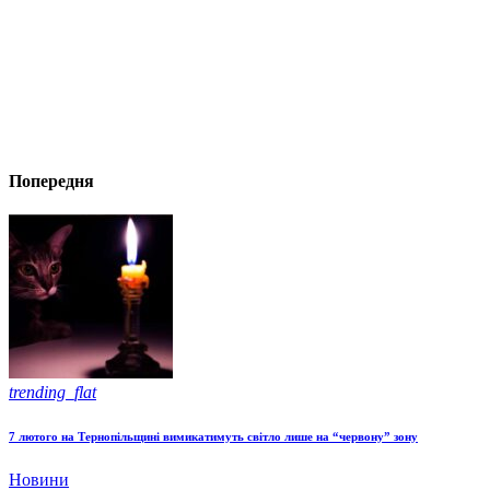
Попередня
trending_flat
7 лютого на Тернопільщині вимикатимуть світло лише на “червону” зону
Новини