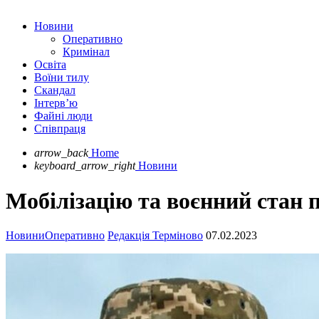
Новини
Оперативно
Кримінал
Освіта
Воїни тилу
Скандал
Інтерв’ю
Файні люди
Співпраця
arrow_back
Home
keyboard_arrow_right
Новини
Мобілізацію та воєнний стан 
Новини
Оперативно
Редакція Терміново
07.02.2023