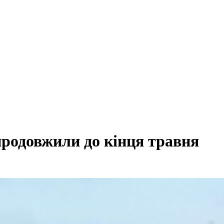
продовжили до кінця травня