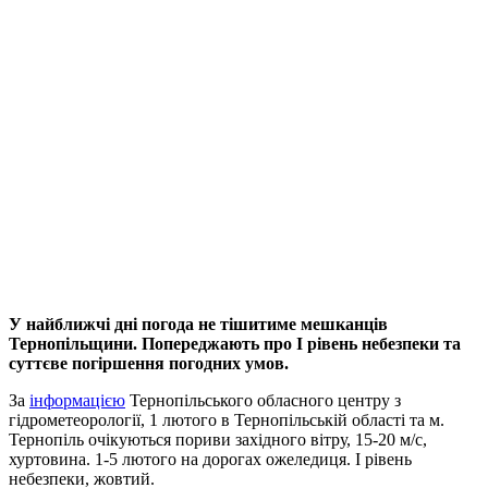
У найближчі дні погода не тішитиме мешканців
Тернопільщини. Попереджають про І рівень небезпеки та
суттєве погіршення погодних умов.
За
інформацією
Тернопільського обласного центру з
гідрометеорології, 1 лютого в Тернопільській області та м.
Тернопіль очікуються пориви західного вітру, 15-20 м/с,
хуртовина. 1-5 лютого на дорогах ожеледиця. І рівень
небезпеки, жовтий.