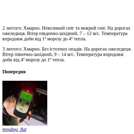
2 лютого: Хмарно. Невеликий сніг та мокрий сніг. На дорогах
ожеледиця. Вітер південно-західний, 7 – 12 м/с. Температура
впродовж доби від 1º морозу до 4º тепла.
3 лютого: Хмарно. Без істотних опадів. На дорогах ожеледиця.
Вітер північно-західний, 9 – 14 м/с. Температура впродовж
доби від 4º морозу до 1º тепла.
Попередня
trending_flat