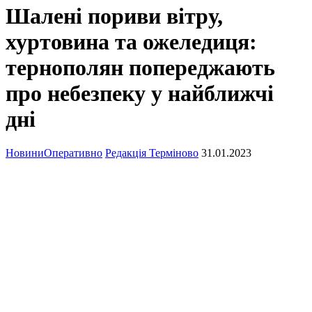
Шалені пориви вітру,
хуртовина та ожеледиця:
тернополян попереджають
про небезпеку у найближчі
дні
Новини
Оперативно
Редакція Терміново
31.01.2023