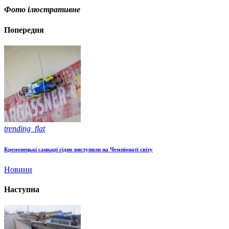
Фото ілюстративне
Попередня
trending_flat
Кременецькі санкарі гідно виступили на Чемпіонаті світу
Новини
Наступна