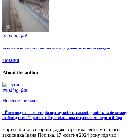
trending_flat
Авто мало не злетіло з Гаївського мосту: дивом ніхто не постраждав
Новини
About the author
trending_flat
Небесне військо
“Його подвиг – це історія про мужність, самовідданість та безмежну
любов до своєї країни”: Тернопільщина втратила молодого бійця
Чортківщина в скорботі, адже втратила свого молодого
захисника Івана Попика. 17 жовтня 2024 року під час