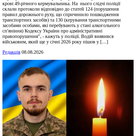
крові 49-річного кермувальника. На нього слідчі поліції
склали протоколи відповідно до статей 124 (порушення
правил дорожнього руху, що спричинило пошкодження
транспортних засобів) та 130 (керування транспортними
засобами особами, які перебувають у стані алкогольного
сп'яніння) Кодексу України про адміністративні
правопорушення", - кажуть у поліції. Водій виявився
військовим, який ще у січні 2026 року пішов у […]
Редакція
08.08.2026