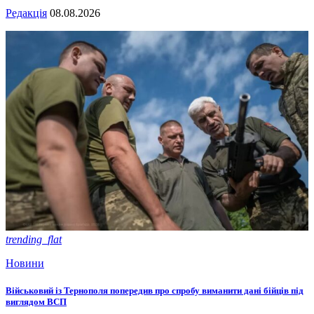
Редакція
08.08.2026
trending_flat
Новини
Військовий із Тернополя попередив про спробу виманити дані бійців під
виглядом ВСП