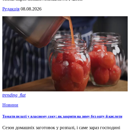
Редакція
08.08.2026
trending_flat
Новини
Томати пелаті у власному соку: як закрити на зиму без оцту й кислоти
Сезон домашніх заготовок у розпалі, і саме зараз господині