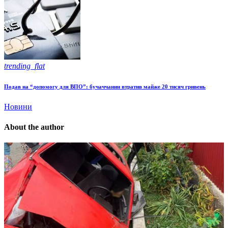
trending_flat
Подав на “допомогу для ВПО”: бучаччанин втратив майже 20 тисяч гривень
Новини
About the author