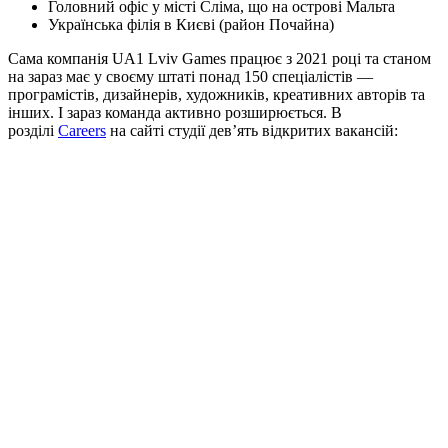
Головний офіс у місті Сліма, що на острові Мальта
Українська філія в Києві (район Почайна)
Сама компанія UA1 Lviv Games працює з 2021 році та станом
на зараз має у своєму штаті понад 150 спеціалістів —
програмістів, дизайнерів, художників, креативних авторів та
інших. І зараз команда активно розширюється. В
розділі
Careers
на сайті студії девʼять відкритих вакансій: