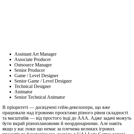
Assistant Art Manager
Associate Producer
Outsource Manager
Senior Producer
Game / Level Designer
Senior Game / Level Designer
Technical Designer
Animator
Senior Technical Animator
В пріоритеті — досвідчені гейм-девелопери, що вже
працювали над ігровими проєктами різного рівня складності
та масштабів — від простого інді до ААА. Адже задачі можуть
бути вкрай різноплановими й неординарними. Але навіть
якщо у вас поки що немає за плечима великих ігрових