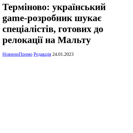
Терміново: український
game-розробник шукає
спеціалістів, готових до
релокації на Мальту
Новини
Промо
Редакція
24.01.2023