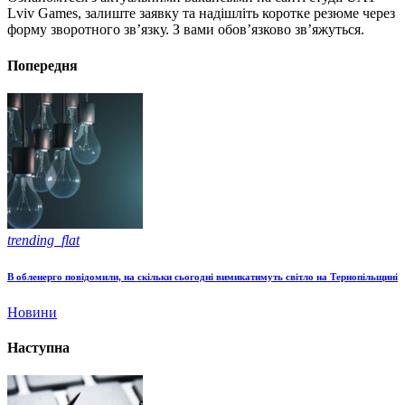
Lviv Games, залиште заявку та надішліть коротке резюме через
форму зворотного звʼязку. З вами обовʼязково звʼяжуться.
Попередня
trending_flat
В обленерго повідомили, на скільки сьогодні вимикатимуть світло на Тернопільщині
Новини
Наступна