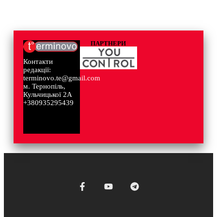
ПАРТНЕРИ
Контакти
редакції:
terminovo.te@gmail.com
м. Тернопіль,
Кульчицької 2А
+380935295439