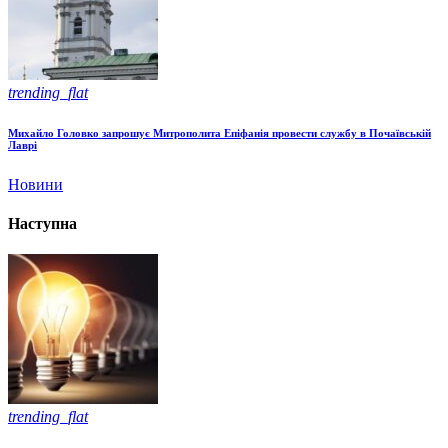
trending_flat
Михайло Головко запрошує Митрополита Епіфанія провести службу в Почаївській
Лаврі
Новини
Наступна
trending_flat