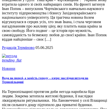
втратила одного зі своїх найкращих синів. На фронті загинув
Іван Попик – випускник Чортківського навчально-наукового
інституту підприємництва і бізнесу Західноукраїнського
національного університету. Ця трагічна новина болем
відгукнулася в серцях усіх, хто знав Івана, і стала черговим
нагадуванням про жахливу ціну, яку платить наша країна за
свою свободу. Його подвиг – це історія про мужність,
самовідданість та безмежну любов до своєї країни. Іван Попик
віддав найцінніше – своє […]
Редакція Терміново
05.06.2025
trending_flat
Новини
Вода на порозі, а замість городу – озеро: наслідки негоди на
Тернопільщині
На Тернопільщині протягом доби негода наробила біди
людям. Зокрема затопила житлові будинки, її наслідки
ліквідовували рятувальники. На Лановеччині у селі Влащинці
після сильного дощу підтопило два приватні будинки.