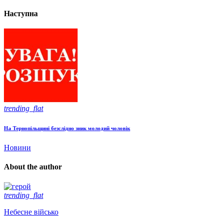
Наступна
trending_flat
На Тернопільщині безслідно зник молодий чоловік
Новини
About the author
trending_flat
Небесне військо