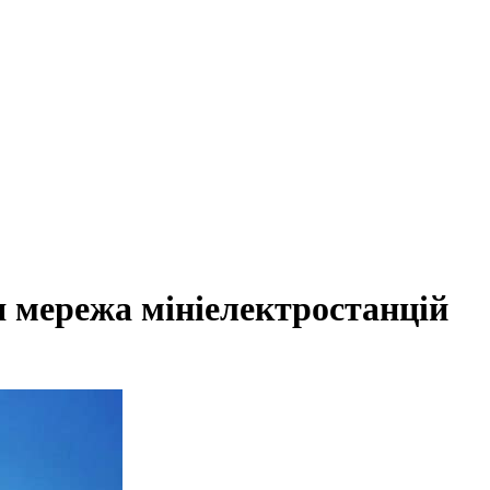
я мережа мініелектростанцій