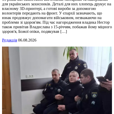
для українських захисників. Деталі для них хлопець друкує на
власному 3D-принтері, а готові вироби за допомогою
волонтерів передають на фронт. У єпархії зазначають, що
юнак продовжує допомагати військовим, незважаючи на
проблеми зі здоров'ям. Під час нагородження владика Нестор
також привітав Владислава з 15-річчям, побажав йому міцного
здоров'я, Божої опіки, подякував […]
Редакція
06.08.2026