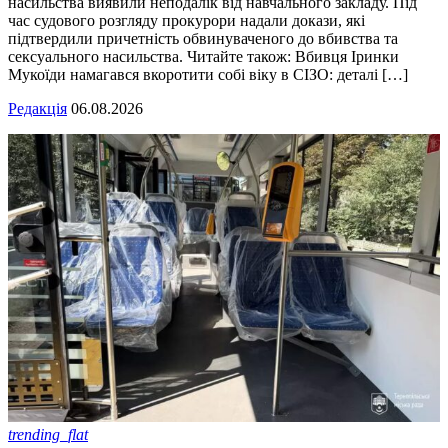
насильства виявили неподалік від навчального закладу. Під
час судового розгляду прокурори надали докази, які
підтвердили причетність обвинуваченого до вбивства та
сексуального насильства. Читайте також: Вбивця Іринки
Мукоїди намагався вкоротити собі віку в СІЗО: деталі […]
Редакція
06.08.2026
trending_flat