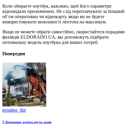
Коли обираєте ноутбук, важливо, щоб його параметри
відповідали призначенню. Не слід переплачувати за більший
об’єм оперативки чи відеокарту, якщо ви не будете
використовувати можливості лептопа на максимум.
Якщо не можете обрати самостійно, скористайтеся порадами
фахівців ELDORADO.UA, які допоможуть підібрати
оптимальну модель ноутбука для ваших потреб.
Попередня
trending_flat
У Бережанах згоріла крута лазня