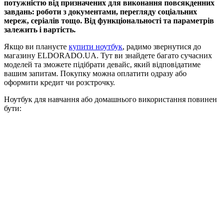
потужністю від призначених для виконання повсякденних
завдань: роботи з документами, перегляду соціальних
мереж, серіалів тощо. Від функціональності та параметрів
залежить і вартість.
Якщо ви плануєте
купити ноутбук
, радимо звернутися до
магазину ELDORADO.UA. Тут ви знайдете багато сучасних
моделей та зможете підібрати девайс, який відповідатиме
вашим запитам. Покупку можна оплатити одразу або
оформити кредит чи розстрочку.
Ноутбук для навчання або домашнього використання повинен
бути: