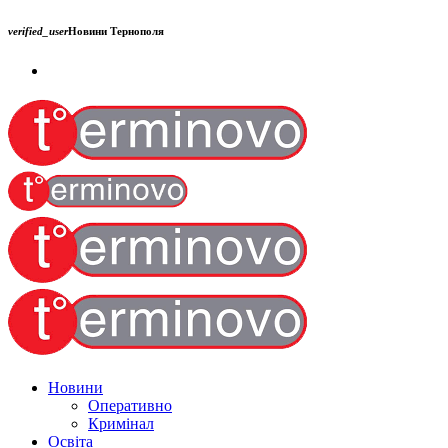
verified_user
Новини Тернополя
Новини
Оперативно
Кримінал
Освіта