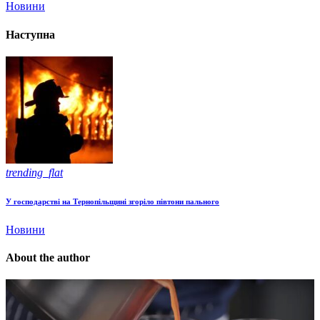
Новини
Наступна
trending_flat
У господарстві на Тернопільщині згоріло півтони пального
Новини
About the author