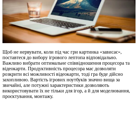
Щоб не нервувати, коли під час гри картинка «зависає»,
поставтеся до вибору ігрового лептопа відповідально.
Важливо вибрати оптимальне співвідношення процесора та
відеокарти. Продуктивність процесора має дозволяти
розкрити всі можливості відеокарти, тоді гра буде дійсно
захопливою. Вартість ігрових ноутбуків значно вища за
звичайні, але потужні характеристики дозволяють
використовувати їх не тільки для ігор, а й для моделювання,
проєктування, монтажу.