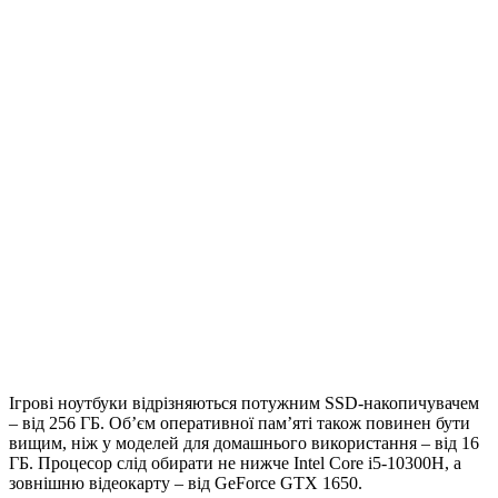
Ігрові ноутбуки відрізняються потужним SSD-накопичувачем
– від 256 ГБ. Об’єм оперативної пам’яті також повинен бути
вищим, ніж у моделей для домашнього використання – від 16
ГБ. Процесор слід обирати не нижче Intel Core i5-10300H, а
зовнішню відеокарту – від GeForce GTX 1650.