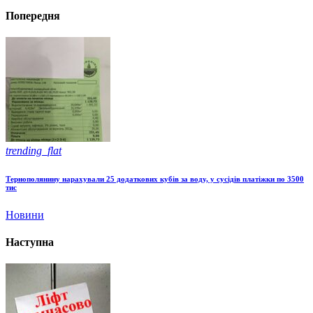
Попередня
trending_flat
Тернополянину нарахували 25 додаткових кубів за воду, у сусідів платіжки по 3500
тис
Новини
Наступна