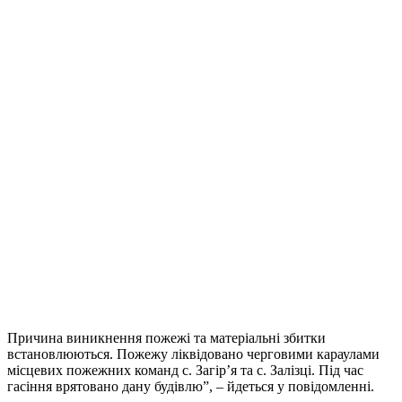
Причина виникнення пожежі та матеріальні збитки
встановлюються. Пожежу ліквідовано черговими караулами
місцевих пожежних команд с. Загір’я та с. Залізці. Під час
гасіння врятовано дану будівлю”, – йдеться у повідомленні.