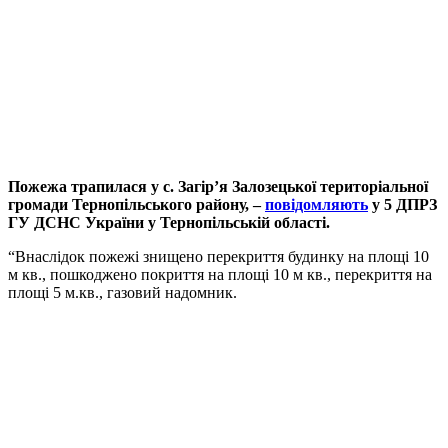
Пожежа трапилася у с. Загір’я Залозецької територіальної
громади Тернопільського району, –
повідомляють
у 5 ДПРЗ
ГУ ДСНС України у Тернопільській області.
“Внаслідок пожежі знищено перекриття будинку на площі 10
м кв., пошкоджено покриття на площі 10 м кв., перекриття на
площі 5 м.кв., газовий надомник.