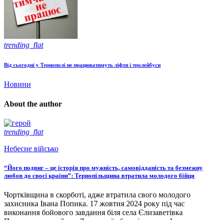
trending_flat
Від сьогодні у Тернополі не працюватимуть ліфти і тролейбуси
Новини
About the author
trending_flat
Небесне військо
“Його подвиг – це історія про мужність, самовідданість та безмежну
любов до своєї країни”: Тернопільщина втратила молодого бійця
Чортківщина в скорботі, адже втратила свого молодого
захисника Івана Попика. 17 жовтня 2024 року під час
виконання бойового завдання біля села Єлизаветівка